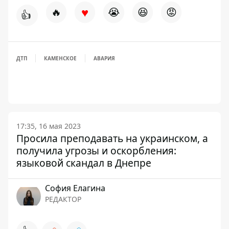
♥
🔥
😭
😆
😡
👍
ДТП
КАМЕНСКОЕ
АВАРИЯ
17:35, 16 мая 2023
Просила преподавать на украинском, а
получила угрозы и оскорбления:
языковой скандал в Днепре
София Елагина
РЕДАКТОР