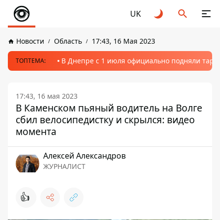
UK
Новости
Область
17:43, 16 Мая 2023
В Днепре с 1 июля официально подняли тариф
ТОПТЕМА:
17:43, 16 мая 2023
В Каменском пьяный водитель на Волге
сбил велосипедистку и скрылся: видео
момента
Алексей Александров
ЖУРНАЛИСТ
👍