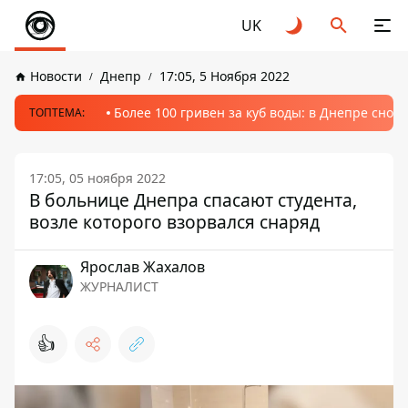
UK
Новости
Днепр
17:05, 5 Ноября 2022
Более 100 гривен за куб воды: в Днепре сно
ТОПТЕМА:
17:05, 05 ноября 2022
В больнице Днепра спасают студента,
возле которого взорвался снаряд
Ярослав Жахалов
ЖУРНАЛИСТ
👍