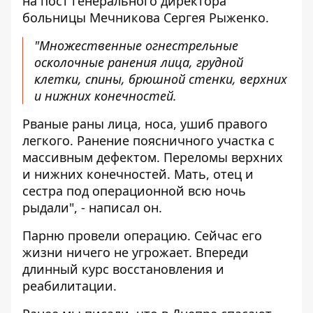
на пост генерального директора
больницы Мечникова Сергея Рыженко.
"Множественные огнестрельные
осколочные ранения лица, грудной
клетки, спины, брюшной стенки, верхних
и нижних конечностей.
Рваные раны лица, носа, ушиб правого
легкого. Ранение поясничного участка с
массивным дефектом. Переломы верхних
и нижних конечностей. Мать, отец и
сестра под операционной всю ночь
рыдали", - написал он.
Парню провели операцию. Сейчас его
жизни ничего не угрожает. Впереди
длинный курс восстановления и
реабилитации.