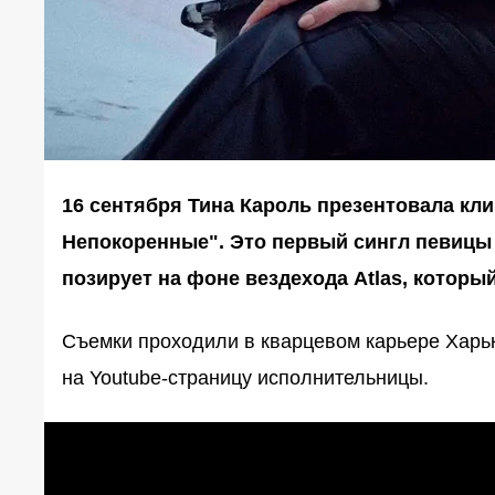
16 сентября Тина Кароль презентовала кл
Непокоренные". Это первый сингл певицы
позирует на фоне вездехода Atlas, которы
Съемки проходили в кварцевом карьере Харь
на Youtube-страницу исполнительницы.