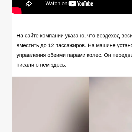
На
сайте
компании указано, что вездеход веси
вместить до 12 пассажиров. На машине устан
управления обеими парами колес. Он передвиг
писали о нем
здесь
.