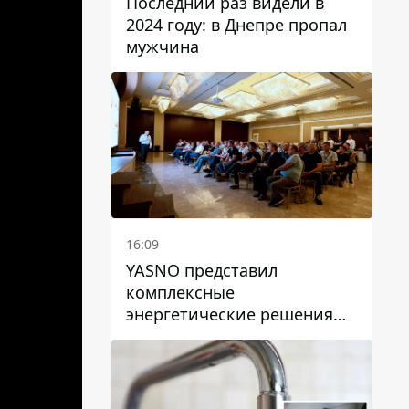
Последний раз видели в
2024 году: в Днепре пропал
мужчина
16:09
YASNO представил
комплексные
энергетические решения
для бизнеса в Днепре