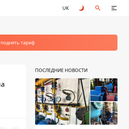
UK
т поднять тариф
ПОСЛЕДНИЕ НОВОСТИ
ла