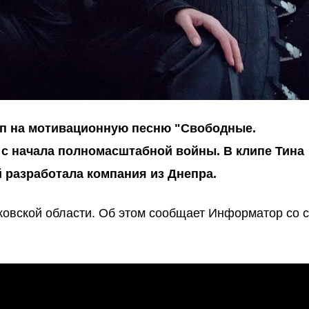
ип на мотивационную песню "Свободные.
 с начала
полномасштабной войны
. В клипе Тина
й разработала компания из Днепра.
ковской области. Об этом сообщает Информатор со