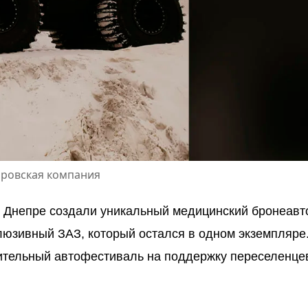
провская компания
в Днепре создали уникальный медицинский
бронеавт
люзивный ЗАЗ
, который остался в одном экземпляре
ительный автофестиваль
на поддержку переселенце