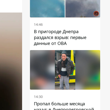
14:46
В пригороде Днепра
раздался взрыв: первые
данные от ОВА
14:30
Пропал больше месяца
назад: в Днепропетровской