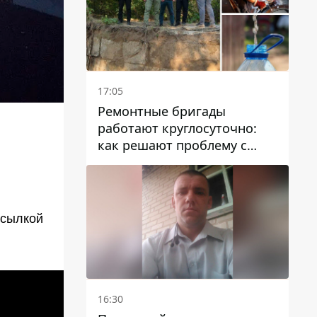
17:05
Ремонтные бригады
работают круглосуточно:
как решают проблему с
водой в Марганецкой
громаде
ссылкой
16:30