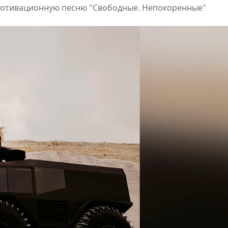
 мотивационную песню "Свободные. Непокоренные"