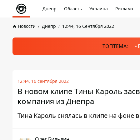
Днепр
Область
Украина
Реклама
Новости
Днепр
12:44, 16 Сентября 2022
ТОПТЕМА:
12:44, 16 сентября 2022
В новом клипе Тины Кароль засв
компания из Днепра
Тина Кароль снялась в клипе на фоне
Олег Бильдин