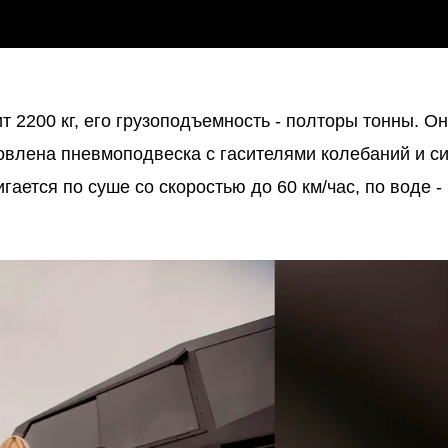
т 2200 кг, его грузоподъемность - полторы тонны. О
овлена пневмоподвеска с гасителями колебаний и с
ается по суше со скоростью до 60 км/час, по воде - 