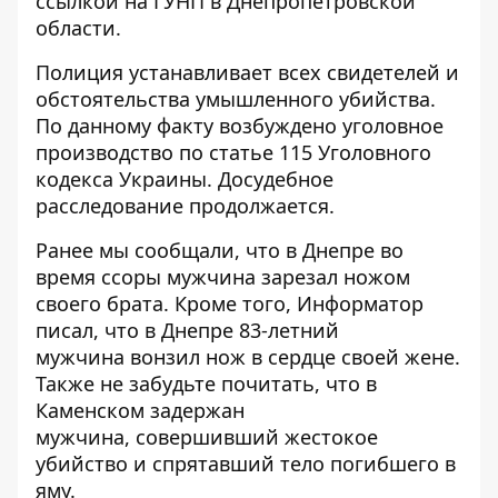
ссылкой на ГУНП в Днепропетровской
области.
Полиция устанавливает всех свидетелей и
обстоятельства умышленного убийства.
По данному факту возбуждено уголовное
производство по статье 115 Уголовного
кодекса Украины. Досудебное
расследование продолжается.
Ранее мы сообщали, что в Днепре во
время ссоры мужчина
зарезал ножом
своего брата
. Кроме того, Информатор
писал, что в Днепре 83-летний
мужчина
вонзил нож в сердце своей жене
.
Также не забудьте почитать, что в
Каменском задержан
мужчина,
совершивший жестокое
убийство
и спрятавший тело погибшего в
яму.