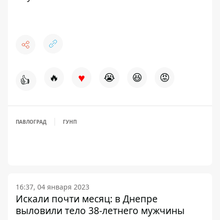
♥
🔥
😭
😆
😡
👍
ПАВЛОГРАД
ГУНП
16:37, 04 января 2023
Искали почти месяц: в Днепре
выловили тело 38-летнего мужчины