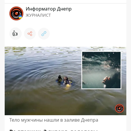
Информатор Днепр
ЖУРНАЛИСТ
👍
Тело мужчины нашли в заливе Днепра