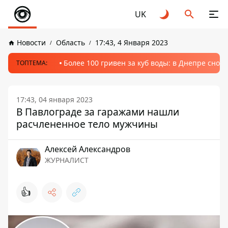
UK
Новости
Область
17:43, 4 Января 2023
Более 100 гривен за куб воды: в Днепре сно
ТОПТЕМА:
17:43, 04 января 2023
В Павлограде за гаражами нашли
расчлененное тело мужчины
Алексей Александров
ЖУРНАЛИСТ
👍