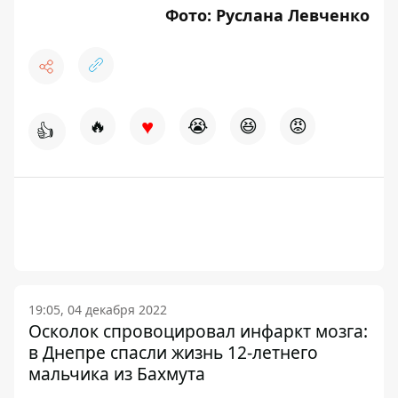
Фото: Руслана Левченко
♥
🔥
😭
😆
😡
👍
19:05, 04 декабря 2022
Осколок спровоцировал инфаркт мозга:
в Днепре спасли жизнь 12-летнего
мальчика из Бахмута