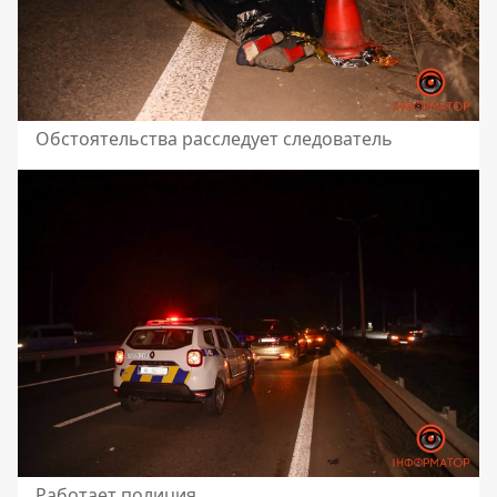
Обстоятельства расследует следователь
Работает полиция