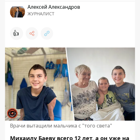
Алексей Александров
ЖУРНАЛИСТ
👍
Врачи вытащили мальчика с "того света"
Михаилу Баеву всего 12 лет, а он уже на