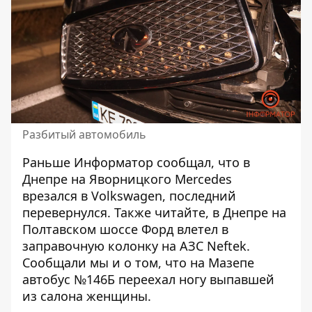
Разбитый автомобиль
Раньше Информатор сообщал, что в
Днепре на Яворницкого
Mercedes
врезался в Volkswagen, последний
перевернулся
. Также читайте, в Днепре на
Полтавском шоссе
Форд влетел в
заправочную колонку на АЗС Neftek
.
Сообщали мы и о том, что на Мазепе
автобус №146Б
переехал ногу выпавшей
из салона женщины
.