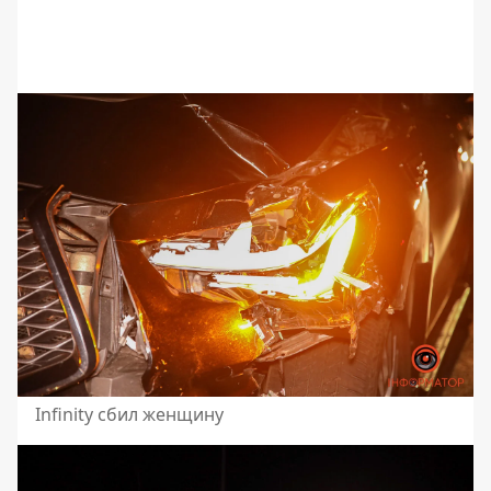
Infinity сбил женщину