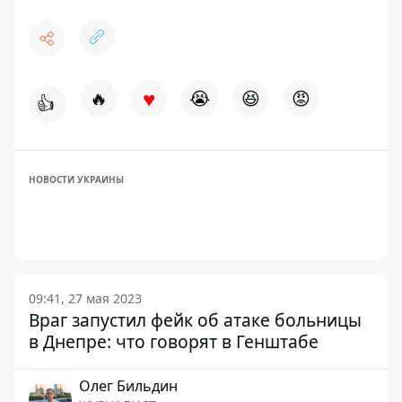
♥
🔥
😭
😆
😡
👍
НОВОСТИ УКРАИНЫ
09:41, 27 мая 2023
Враг запустил фейк об атаке больницы
в Днепре: что говорят в Генштабе
Олег Бильдин