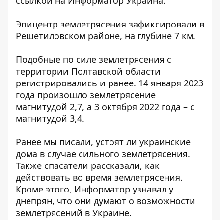
ссылкой на
Информатор Украина.
Эпицентр землетрясения
зафиксировали в
Решетиловском районе
, на глубине 7 км.
Подобные по силе землетрясения с
территории Полтавской области
регистрировались и ранее. 14 января 2023
года произошло землетрясение
магнитудой 2,7, а 3 октября 2022 года – с
магнитудой 3,4.
Ранее мы писали, устоят ли украинские
дома
в случае сильного землетрясения
.
Также спасатели рассказали,
как
действовать во время землетрясения
.
Кроме этого, Информатор узнавал у
днепрян, что они думают
о возможности
землетрясений в Украине.