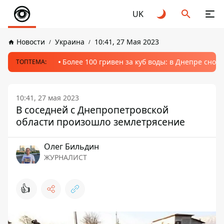
UK
Новости
Украина
10:41, 27 Мая 2023
Более 100 гривен за куб воды: в Днепре сно
ТОПТЕМА:
10:41, 27 мая 2023
В соседней с Днепропетровской
области произошло землетрясение
Олег Бильдин
ЖУРНАЛИСТ
👍