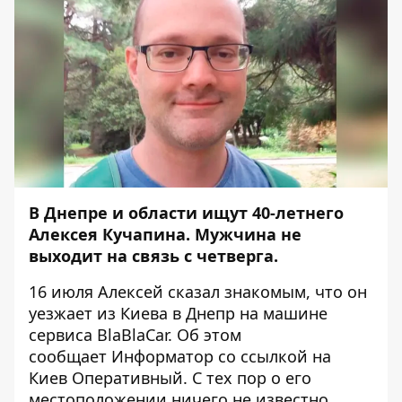
В Днепре и области ищут 40-летнего
Алексея Кучапина. Мужчина не
выходит на связь с четверга.
16 июля Алексей сказал знакомым, что он
уезжает из Киева в Днепр на машине
сервиса BlaBlaCar. Об этом
сообщает
Информатор
со
ссылкой
на
Киев Оперативный. С тех пор о его
местоположении ничего не известно.