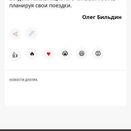
планируя свои поездки.
Олег Бильдин
♥
🔥
😭
😆
😡
👍
НОВОСТИ ДНЕПРА