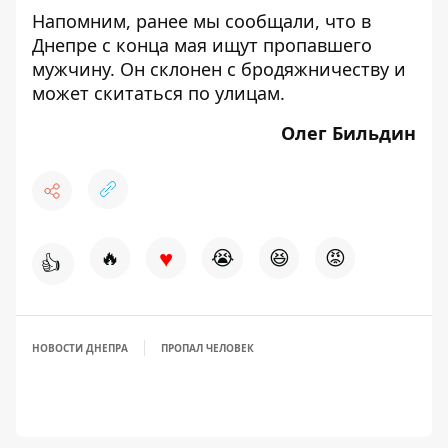
Напомним, ранее мы сообщали, что в
Днепре
с конца мая ищут пропавшего
мужчину
. Он склонен с бродяжничеству и
может скитаться по улицам.
Олег Бильдин
♥
🔥
😭
😆
😡
👍
НОВОСТИ ДНЕПРА
ПРОПАЛ ЧЕЛОВЕК