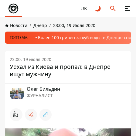
UK
Новости
Днепр
23:00, 19 Июля 2020
Более 100 гривен за куб воды: в Днепре сно
ТОПТЕМА:
23:00, 19 июля 2020
Уехал из Киева и пропал: в Днепре
ищут мужчину
Олег Бильдин
ЖУРНАЛИСТ
👍