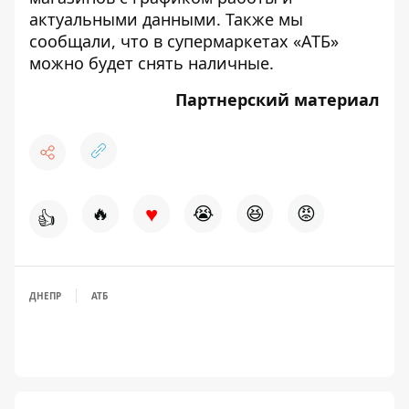
актуальными данными.
Также мы
сообщали,
что в супермаркетах «АТБ»
можно будет снять наличные.
Партнерский материал
♥
🔥
😭
😆
😡
👍
ДНЕПР
АТБ