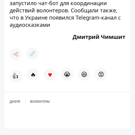
запустило
чат-бот для координации
действий волонтеров. Сообщали также,
что в Украине появился
Telegram-канал с
аудиосказками
Дмитрий Чимшит
♥
🔥
😭
😆
😡
👍
ДНЕПР
ВОЛОНТЕРЫ