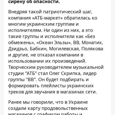
сирену об опасности.
Внедряя такой патриотический шаг,
компания «АТБ-маркет» обратилась ко
многим украинским группам и
исполнителям. Ни один из них, а это
такие группы и исполнители как «Без
обмежень», «Океан Эльзы», ВВ, Монатик,
Дзидзьо, Бабкин, Могилевская, Полякова
и другие, не отказал компании в
использовании их произведений.
Творческим руководителем музыкальной
студии "АТБ" стал Олег Скрипка, лидер
группы "ВВ". Он будет подбирать и
формировать плейлисты украинских
треков для звучания в магазинах сети.
Ранее мы говорили, что
в Украине
создали карту продовольственных
магазинов с графиком работы и