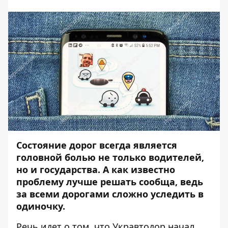
Состояние дорог всегда является
головной болью не только водителей,
но и государства. А как известно
проблему лучше решать сообща, ведь
за всеми дорогами сложно уследить в
одиночку.
Речь идет о том, что Укравтодор начал