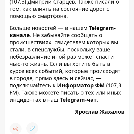
(107,3)
Дмитрий Старцев. Также писали о
том,
как влиять на состояние дорог с
помощью смартфона
.
Больше новостей — в нашем
Telegram-
канале
. Не забывайте сообщать о
происшествиях, свидетелем которых вы
стали, в спецслужбы, поскольку ваше
небезразличие иной раз может спасти
чью-то жизнь. Если вы хотите быть в
курсе всех событий, которые происходят
в городе, прямо здесь и сейчас, —
подключайтесь к
Информатор ФМ
(107,3
FM). Также можете писать о тех или иных
инцидентах в наш
Telegram-чат
.
Ярослав Жахалов