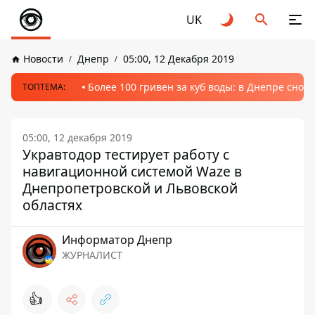
UK
Новости
Днепр
05:00, 12 Декабря 2019
Более 100 гривен за куб воды: в Днепре сно
ТОПТЕМА:
05:00, 12 декабря 2019
Укравтодор тестирует работу с
навигационной системой Waze в
Днепропетровской и Львовской
областях
Информатор Днепр
ЖУРНАЛИСТ
👍