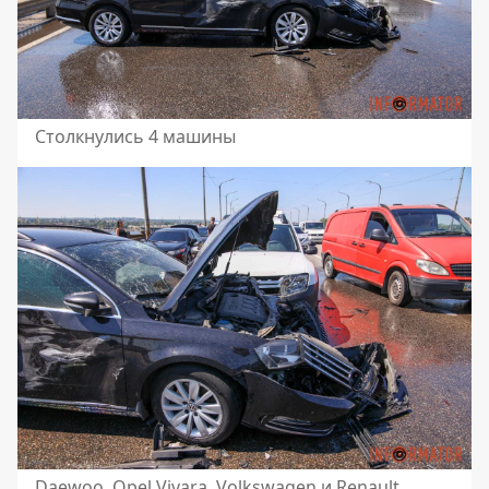
Столкнулись 4 машины
Daewoo, Opel Vivara, Volkswagen и Renault