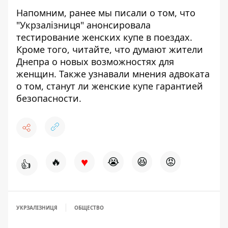
Напомним, ранее мы писали о том, что
"Укрзалізниця" анонсировала
тестирование женских купе в поездах
.
Кроме того, читайте,
что думают жители
Днепра о новых возможностях для
женщин
. Также узнавали
мнения адвоката
о том, станут ли женские купе гарантией
безопасности
.
♥
🔥
😭
😆
😡
👍
УКРЗАЛІЗНИЦЯ
ОБЩЕСТВО