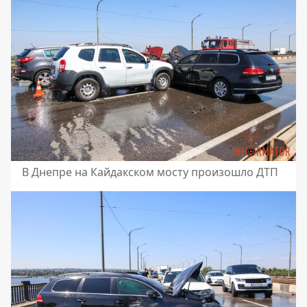
В Днепре на Кайдакском мосту произошло ДТП