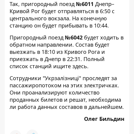
Так, пригородный поезд
№6011
Днепр–
Кривой Рог будет отправляться в 6:50 с
центрального вокзала. На конечную
станцию он будет прибывать в 10:44.
Пригородный поезд
№6042
будет ходить в
обратном направлении. Состав
будет
выезжать в 18:10 из Кривого Рога и
приезжать в Днепр в 22:31. Полный
список станций ищите
здесь
.
Сотрудники "Укрзалізниці" проследят за
пассажиропотоком на этих электричках.
Они проанализируют количество
проданных билетов и решат, необходима
ли работа данных составов в дальнейшем.
Олег Бильдин