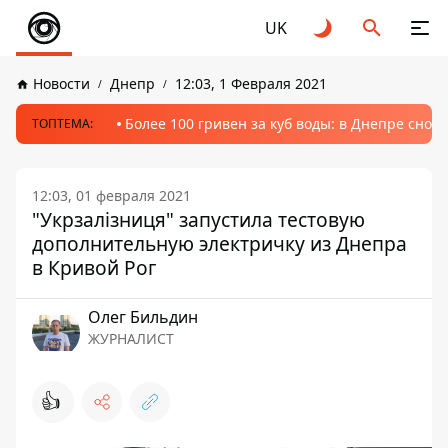
UK
Новости
Днепр
12:03, 1 Февраля 2021
Более 100 гривен за куб воды: в Днепре сно
ТОПТЕМА:
12:03, 01 февраля 2021
"Укрзалізниця" запустила тестовую
дополнительную электричку из Днепра
в Кривой Рог
Олег Бильдин
ЖУРНАЛИСТ
👍