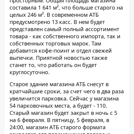
просторным. Общая площадь магазина
составила 1 641 м², что больше старого на
целых 246 м². В современном АТБ
предусмотрено 13 касс. В нем будет
представлен самый полный ассортимент
товара - как собственного импорта, так и
собственных торговых марок. Там
добавится кофе-поинт и отдел свежей
выпечки. Приятной новостью также
станет то, что работать он будет
круглосуточно.
Старое здание магазина АТБ снесут в
кратчайшие сроки, за счет чего в два раза
увеличится парковка. Сейчас у магазина
54 парковочных места, а будет - 110.
Старый магазин будет закрыт в ночь с 5
на 6 февраля. В пятницу, 5 февраля, в
24:00, магазин АТБ старого формата