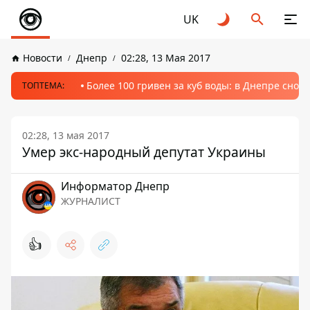
UK
Новости
Днепр
02:28, 13 Мая 2017
Более 100 гривен за куб воды: в Днепре сно
ТОПТЕМА:
02:28, 13 мая 2017
Умер экс-народный депутат Украины
Информатор Днепр
ЖУРНАЛИСТ
👍