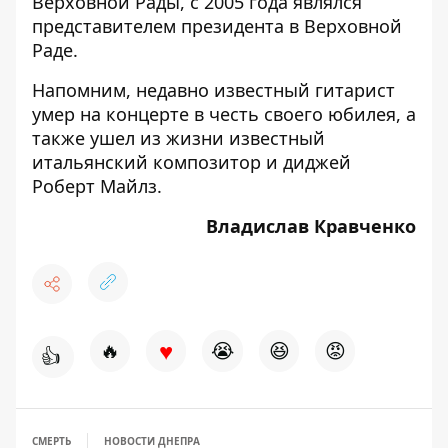
Верховной Рады, с 2005 года являлся
представителем президента в Верховной
Раде.
Напомним, недавно известный гитарист
умер на концерте
в честь своего юбилея, а
также ушел из жизни известный
итальянский композитор и диджей
Роберт Майлз
.
Владислав Кравченко
♥
🔥
😭
😆
😡
👍
СМЕРТЬ
НОВОСТИ ДНЕПРА