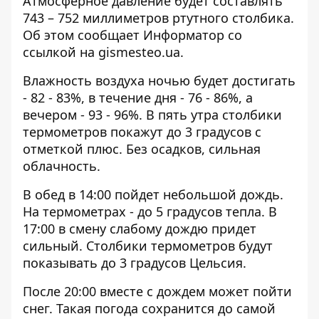
Атмосферное давление будет составлять
743 – 752 миллиметров ртутного столбика.
Об этом сообщает Информатор со
ссылкой на
gismesteo.ua
.
Влажность воздуха ночью будет достигать
- 82 - 83%, в течение дня - 76 - 86%, а
вечером - 93 - 96%. В пять утра столбики
термометров покажут до 3 градусов с
отметкой плюс. Без осадков, сильная
облачность.
В обед в 14:00 пойдет небольшой дождь.
На термометрах - до 5 градусов тепла. В
17:00 в смену слабому дождю придет
сильный. Столбики термометров будут
показывать до 3 градусов Цельсия.
После 20:00 вместе с дождем может пойти
снег. Такая погода сохранится до самой