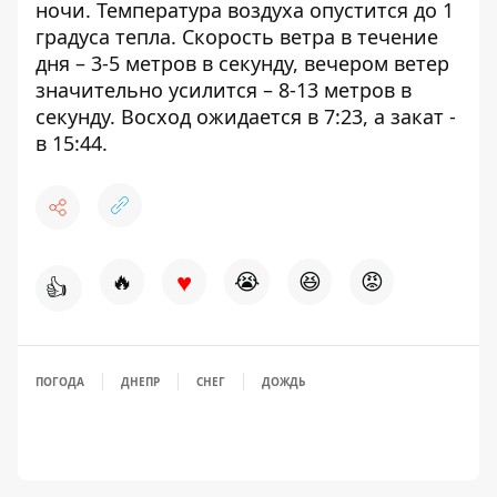
ночи. Температура воздуха опустится до 1
градуса тепла. Скорость ветра в течение
дня – 3-5 метров в секунду, вечером ветер
значительно усилится – 8-13 метров в
секунду. Восход ожидается в 7:23, а закат -
в 15:44.
♥
🔥
😭
😆
😡
👍
ПОГОДА
ДНЕПР
СНЕГ
ДОЖДЬ