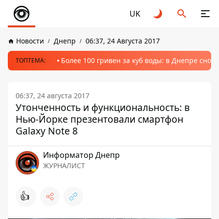
UK
Новости
Днепр
06:37, 24 Августа 2017
Более 100 гривен за куб воды: в Днепре сно
ТОПТЕМА:
06:37, 24 августа 2017
Утонченность и функциональность: в
Нью-Йорке презентовали смартфон
Galaxy Note 8
Информатор Днепр
ЖУРНАЛИСТ
👍