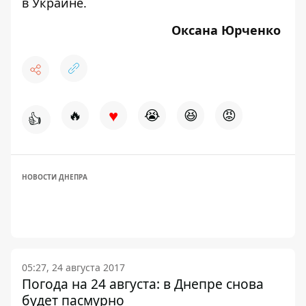
в Украине.
Оксана Юрченко
♥
🔥
😭
😆
😡
👍
НОВОСТИ ДНЕПРА
05:27, 24 августа 2017
Погода на 24 августа: в Днепре снова
будет пасмурно