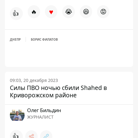
♥
🔥
😭
😆
😡
👍
ДНЕПР
БОРИС ФИЛАТОВ
09:03, 20 декабря 2023
Силы ПВО ночью сбили Shahed в
Криворожском районе
Олег Бильдин
ЖУРНАЛИСТ
👍