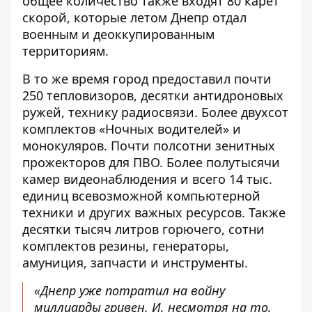
общее количество также входят 80 карет
скорой, которые летом Днепр отдал
военным и деоккупированным
территориям.
В то же время город предоставил почти
250 тепловизоров, десятки антидроновых
ружей, технику радиосвязи. Более двухсот
комплектов «Ночных водителей» и
монокуляров. Почти полсотни зенитных
прожекторов для ПВО. Более полутысячи
камер видеонаблюдения и всего 14 тыс.
единиц всевозможной компьютерной
техники и других важных ресурсов. Также
десятки тысяч литров горючего, сотни
комплектов резины, генераторы,
амуниция, запчасти и инструменты.
«
Днепр уже потратил на войну
миллиарды гривен. И, несмотря на то,