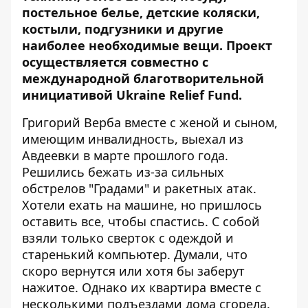
постельное белье, детские коляски,
костыли, подгузники и другие
наиболее необходимые вещи. Проект
осуществляется совместно с
международной благотворительной
инициативой Ukraine Relief Fund.
Григорий Верба вместе с женой и сыном,
имеющим инвалидность, выехал из
Авдеевки в марте прошлого года.
Решились бежать из-за сильных
обстрелов "Градами" и ракетных атак.
Хотели ехать на машине, но пришлось
оставить все, чтобы спастись. С собой
взяли только сверток с одеждой и
старенький компьютер. Думали, что
скоро вернутся или хотя бы заберут
нажитое. Однако их квартира вместе с
несколькими подъездами дома сгорела.