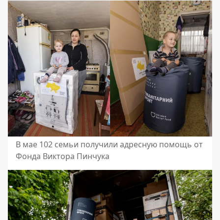
В мае 102 семьи получили адресную помощь от
Фонда Виктора Пинчука