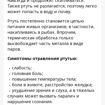
навсегда и продолжит скапливаться.
Также ртуть не разлагается, поэтому легко
может попасть в воду и почву.
Ртуть постепенно становится цепью
питания живых организмов, в частности,
накапливаясь в рыбах. Впрочем,
термическая обработка только
высвобождает часть металла в виде
паров.
Симптомы отравления ртутью:
слабость;
головная боль;
повышение температуры тела;
боли в животе, расстройство желудка;
ухудшение зрения и слуха, а в тяжелых
случаях может вызвать паралич и
нарушение сознания.