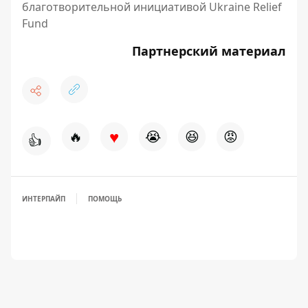
благотворительной инициативой Ukraine Relief
Fund
Партнерский материал
♥
🔥
😭
😆
😡
👍
ИНТЕРПАЙП
ПОМОЩЬ