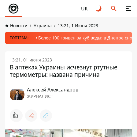
UK
Новости
Украина
13:21, 1 Июня 2023
Более 100 гривен за куб воды: в Днепре сно
ТОПТЕМА:
13:21, 01 июня 2023
В аптеках Украины исчезнут ртутные
термометры: названа причина
Алексей Александров
ЖУРНАЛИСТ
👍