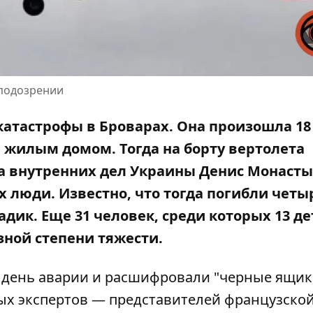
подозрении
атастрофы в Броварах. Она произошла 18
и жилым домом. Тогда на борту вертолета
а внутренних дел Украины
Денис Монасты
 люди. Известно, что тогда погибли четы
ик. Еще 31 человек, среди которых 13 де
ной степени тяжести.
день аварии и расшифровали "черные ящики
ых экспертов — представителей французско