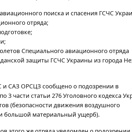
авиационного поиска и спасения ГСЧС Укра
ионного отряда;
одготовке;
и;
олетов Специального авиационного отряда
жданской защиты ГСЧС Украины из города Н
 и САЗ ОРСЦЗ сообщено о подозрении в
о 3 части статьи 276 Уголовного кодекса У
тов (безопасности движения воздушного
 и большой материальный ущерб).
в этого же отряда уведомлен о подозрении 