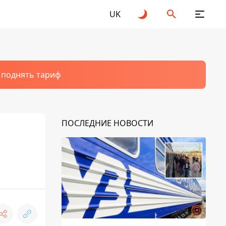
UK
т поднять тариф
ПОСЛЕДНИЕ НОВОСТИ