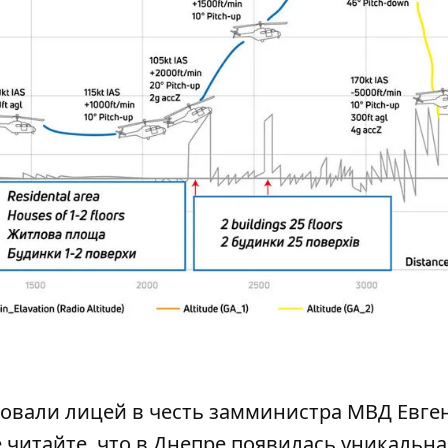
овали лицей в честь замминистра МВД
Евге
 читайте, что в Днепре
появилась уникальна