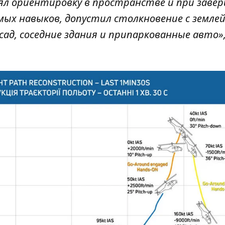
рял ориентировку в пространстве и при заве
ых навыков, допустил столкновение с землей
ад, соседние здания и припаркованные авто»,