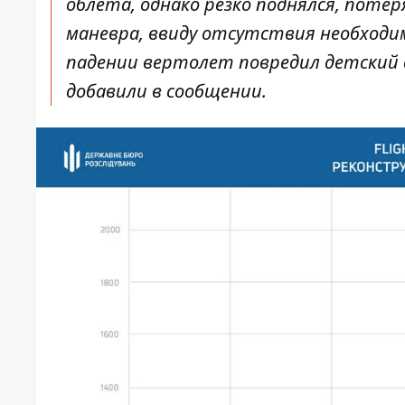
облета, однако резко поднялся, поте
маневра, ввиду отсутствия необходим
падении вертолет повредил детский с
добавили в сообщении.