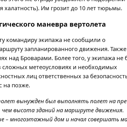
я халатность). Им грозит до 10 лет тюрьмы.
гического маневра вертолета
ету командиру экипажа не сообщили о
аршруту запланированного движения. Также
ях над Броварами. Более того, у экипажа не
в сложных метеоусловиях и необходимых
жностных лиц ответственных за безопасност
с на позже.
ртолет вынужден был выполнять полет на пре
, чем высота зданий на маршруте движения.
е – многоэтажный дом и начал совершать м