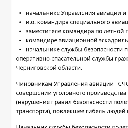
начальнике Управления авиации и 
и.о. командира специального авиац
заместителе командира по летной п
командире авиационной эскадриль
начальнике службы безопасности п
оперативно-спасательной службы гра
Черниговской области.
Чиновникам Управления авиации ГСЧС
совершении уголовного производства п
(нарушение правил безопасности поле
транспорта), повлекшее гибель людей
Начальник службы безопасности полето