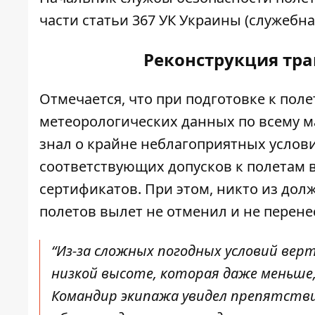
части статьи 367 УК Украины (служебна
Реконструкция тра
Отмечается, что при подготовке к пол
метеорологических данных по всему м
знал о крайне неблагоприятных услови
соответствующих допусков к полетам 
сертификатов. При этом, никто из дол
полетов вылет не отменил и не перене
“Из-за сложных погодных условий ве
низкой высоте, которая даже меньше
Командир экипажа увидел препятстви