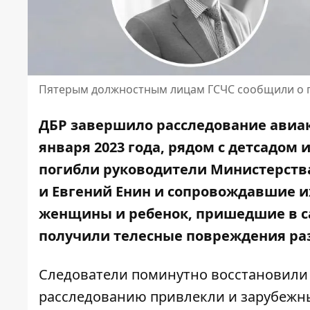
Пятерым должностным лицам ГСЧС сообщили о 
ДБР завершило расследование авиак
января 2023 года, рядом с детсадом 
погибли руководители Министерств
и Евгений Енин
и сопровождавшие их
женщины и ребенок, пришедшие в сад
получили телесные повреждения раз
Следователи поминутно восстановили 
расследованию привлекли и зарубежн