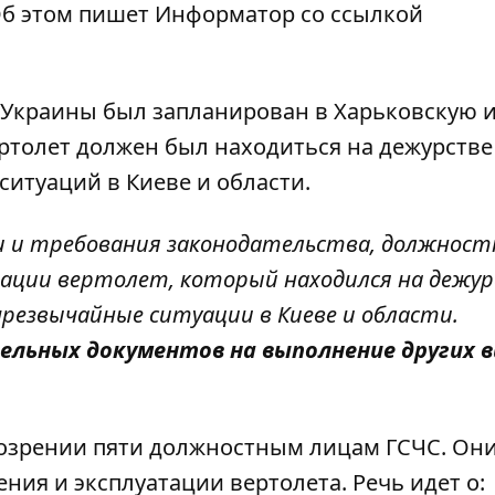
Об этом пишет Информатор
со ссылкой
 Украины был запланирован в Харьковскую 
ртолет должен был находиться на дежурстве
итуаций в Киеве и области.
и и требования законодательства, должнос
егации вертолет, который находился на дежу
резвычайные ситуации в Киеве и области.
ельных документов на выполнение других в
дозрении пяти должностным лицам ГСЧС. Он
ия и эксплуатации вертолета. Речь идет о: