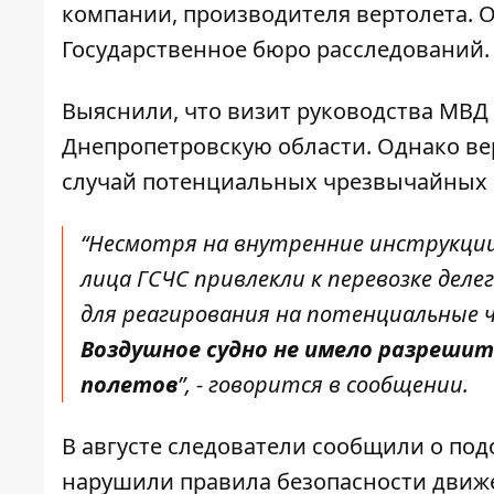
компании, производителя вертолета. 
Государственное бюро расследований
.
Выяснили, что визит руководства МВД
Днепропетровскую области. Однако ве
случай потенциальных чрезвычайных с
“Несмотря на внутренние инструкци
лица ГСЧС привлекли к перевозке дел
для реагирования на потенциальные ч
Воздушное судно не имело разрешит
полетов
”, - говорится в сообщении.
В августе следователи сообщили о по
нарушили правила безопасности движен