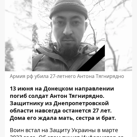
Армия рф убила 27-летнего Антона Тягнирядно
13 июня на Донецком направлении
погиб солдат Антон Тягнирядно.
Защитнику из Днепропетровской
области навсегда останется 27 лет.
Дома его ждала мать, сестра и брат.
Воин встал на Защиту Украины в марте