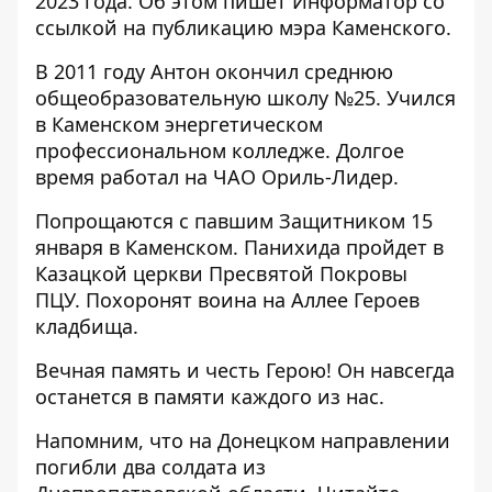
2023 года. Об этом пишет Информатор со
ссылкой на публикацию мэра Каменского.
В 2011 году Антон окончил среднюю
общеобразовательную школу №25. Учился
в Каменском энергетическом
профессиональном колледже. Долгое
время работал на ЧАО Ориль-Лидер.
Попрощаются с павшим Защитником 15
января в Каменском. Панихида пройдет в
Казацкой церкви Пресвятой Покровы
ПЦУ. Похоронят воина на Аллее Героев
кладбища.
Вечная память и честь Герою! Он навсегда
останется в памяти каждого из нас.
Напомним, что
на Донецком направлении
погибли два солдата из