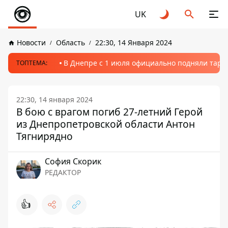
UK
Новости
Область
22:30, 14 Января 2024
В Днепре с 1 июля официально подняли тариф
ТОПТЕМА:
22:30, 14 января 2024
В бою с врагом погиб 27-летний Герой
из Днепропетровской области Антон
Тягнирядно
София Скорик
РЕДАКТОР
👍