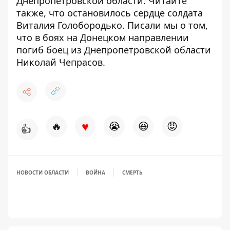
Днепропетровской области
. Читайте
также, что
остановилось сердце солдата
Виталия Голобородько. Писали мы о том,
что в боях на Донецком направлении
погиб боец ​​из Днепропетровской области
Николай Чепрасов.
♥
🔥
😭
😆
😡
👍
НОВОСТИ ОБЛАСТИ
ВОЙНА
СМЕРТЬ