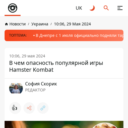
UK
Новости
Украина
10:06, 29 Мая 2024
В Днепре с 1 июля официально подняли тариф
ТОПТЕМА:
10:06, 29 мая 2024
В чем опасность популярной игры
Hamster Kombat
София Скорик
РЕДАКТОР
👍