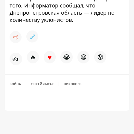
того, Информатор сообщал, что
Днепропетровская область —
лидер по
количеству уклонистов
.
♥
🔥
😭
😆
😡
👍
ВОЙНА
СЕРГЕЙ ЛЫСАК
НИКОПОЛЬ