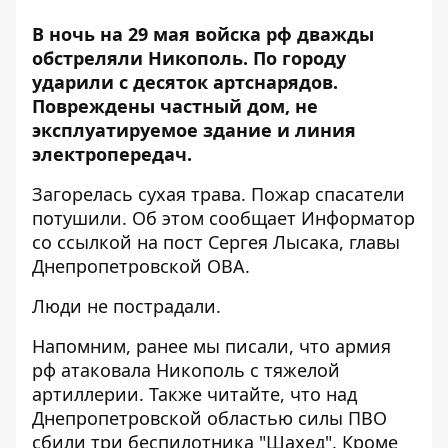
В ночь на 29 мая войска рф дважды
обстреляли Никополь. По городу
ударили с десяток артснарядов.
Повреждены частный дом, не
эксплуатируемое здание и линия
электропередач.
Загорелась сухая трава. Пожар спасатели
потушили. Об этом сообщает Информатор
со ссылкой на
пост Сергея Лысака, главы
Днепропетровской ОВА
.
Люди не пострадали.
Напомним, ранее мы писали, что
армия
рф атаковала Никополь с тяжелой
артиллерии
. Также читайте, что
над
Днепропетровской областью силы ПВО
сбили три беспилотника "Шахед"
. Кроме