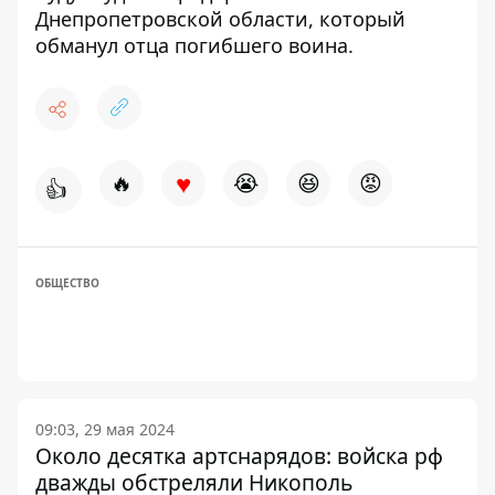
Днепропетровской области, который
обманул отца погибшего воина
.
♥
🔥
😭
😆
😡
👍
ОБЩЕСТВО
09:03, 29 мая 2024
Около десятка артснарядов: войска рф
дважды обстреляли Никополь