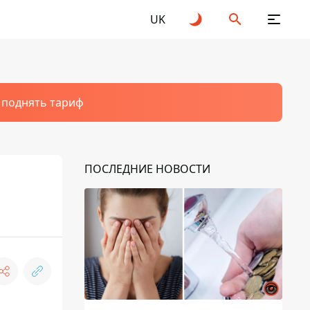
UK
т поднять тариф
ПОСЛЕДНИЕ НОВОСТИ