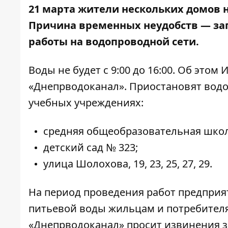
21 марта жители нескольких домов н
Причина временных неудобств — за
работы на водопроводной сети.
Воды не будет с 9:00 до 16:00. Об этом
И
«Днепрводоканал». Приостановят водос
учебных учреждениях:
средняя общеобразовательная школ
детский сад № 323;
улица Шолохова, 19, 23, 25, 27, 29.
На период проведения работ предприя
питьевой воды жильцам и потребителя
«Днепрводоканал» просит извинения з