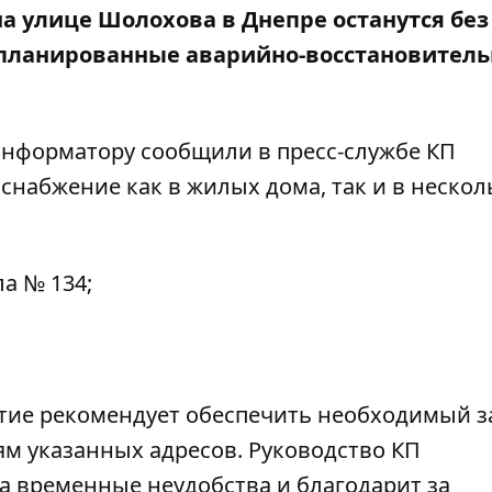
а улице Шолохова в Днепре останутся без
планированные аварийно-восстановител
нформатору
сообщили в пресс-службе КП
набжение как в жилых дома, так и в нескол
а № 134;
тие рекомендует обеспечить необходимый з
м указанных адресов. Руководство КП
а временные неудобства и благодарит за