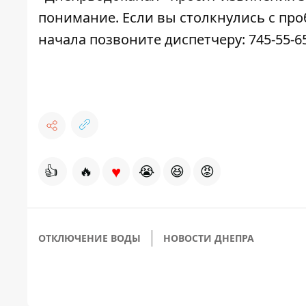
понимание. Если вы столкнулись с пр
начала позвоните диспетчеру: 745-55-65
♥
👍
🔥
😭
😆
😡
ОТКЛЮЧЕНИЕ ВОДЫ
НОВОСТИ ДНЕПРА