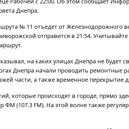
ице Рабочей с 22:00. Об этом сообщает
Инфор
овета Днепра.
шрута № 11 отъедет от Железнодорожного в
Криворожской отправится в 21:54. Учитывайте
аршрут.
сказывал,
на каких улицах Днепра не будет св
рогах Днепра начали проводить ремонтные р
зжей части, а также временное перекрытие д
тий, которые происходят в городе, прямо зде
ор ФМ
(107.3 FM). На этой волне также регуля