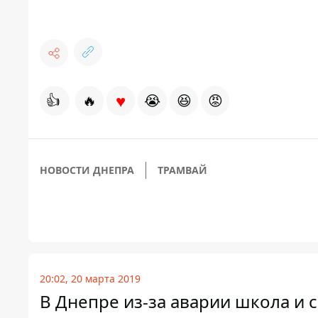
♥
👍
🔥
😭
😆
😡
НОВОСТИ ДНЕПРА
ТРАМВАЙ
20:02, 20 марта 2019
В Днепре из-за аварии школа и с