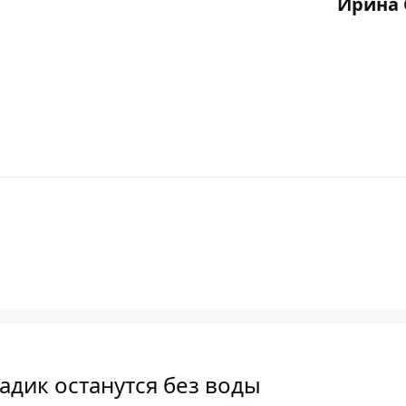
Ирина 
адик останутся без воды