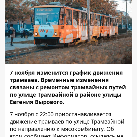
7 ноября изменится график движения
трамваев. Временные изменения
связаны с ремонтом трамвайных путей
по улице Трамвайной в районе улицы
Евгения Вырового.
7 ноября с 22:00 приостанавливается
движение трамваев по улице Трамвайной
по направлению к мясокомбинату. Об
этом сообщает
Информатор
, ссылаясь на