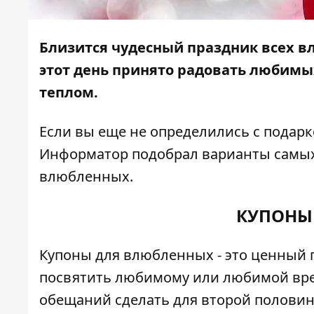
Близится чудесный праздник всех вл
этот день принято радовать любим
теплом.
Если вы еще не определились с подар
Информатор
подобрал варианты самых
влюбленных.
КУПОНЫ
Купоны для влюбленных - это ценный п
посвятить любимому или любимой врем
обещаний сделать для второй половин