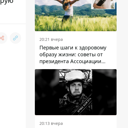
орую
20:21 вчера
Первые шаги к здоровому
образу жизни: советы от
президента Ассоциации
диетологов Украины
20:13 вчера