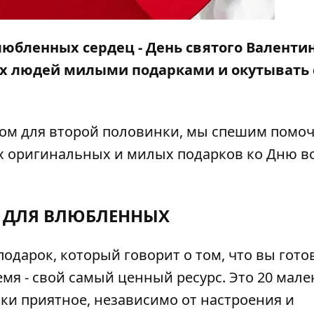
юбленных сердец - День святого Валентин
ых людей милыми подарками и окутывать
ком для второй половинки, мы спешим помоч
 оригинальных и милых подарков ко Дню в
 ДЛЯ ВЛЮБЛЕННЫХ
одарок, который говорит о том, что вы гото
я - свой самый ценный ресурс. Это 20 мале
ки приятное, независимо от настроения и