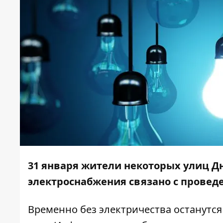
31 января жители некоторых улиц Дн
электроснабжения связано с провед
Временно без электричества останутся