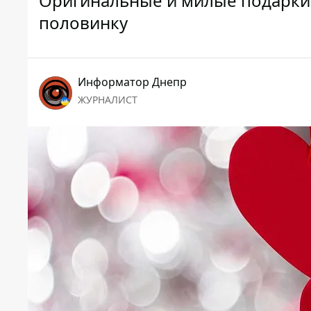
Оригинальные и милые подарки 
половинку
Информатор Днепр
ЖУРНАЛИСТ