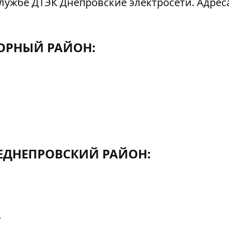
лужбе ДТЭК Днепровские электросети. Адреса
ОРНЫЙ РАЙОН:
ДНЕПРОВСКИЙ РАЙОН:
.