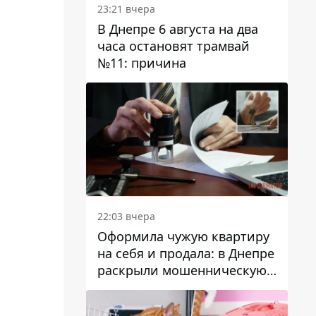
23:21 вчера
В Днепре 6 августа на два
часа остановят трамвай
№11: причина
22:03 вчера
Оформила чужую квартиру
на себя и продала: в Днепре
раскрыли мошенническую
схему с недвижимостью