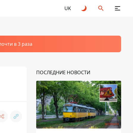
UK
очти в 3 раза
ПОСЛЕДНИЕ НОВОСТИ