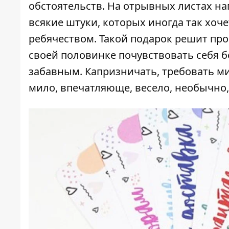
обстоятельств. На отрывных листах на
всякие штуки, которых иногда так хоче
ребячеством. Такой подарок решит пр
своей половинке почувствовать себя б
забавным. Капризничать, требовать мил
мило, впечатляюще, весело, необычно,