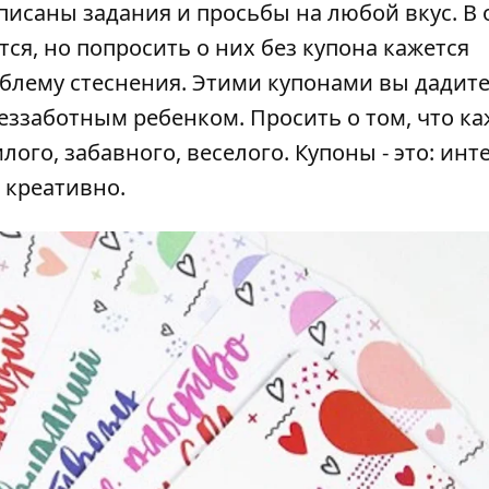
писаны задания и просьбы на любой вкус. В
тся, но попросить о них без купона кажется
облему стеснения. Этими купонами вы дадите
еззаботным ребенком. Просить о том, что ка
ого, забавного, веселого. Купоны - это: инт
 креативно.