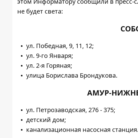
этом
Информатору
сообщили в пресс-с
не будет света:
СОБ
ул. Победная, 9, 11, 12;
ул. 9-го Января;
ул. 2-я Горяная;
улица Борислава Брондукова.
АМУР-НИЖНЕ
ул. Петрозаводская, 276 - 375;
детский дом;
канализационная насосная станция