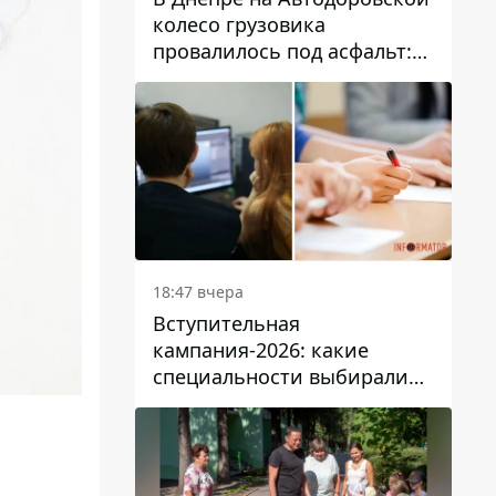
колесо грузовика
провалилось под асфальт:
движение заблокировано
18:47 вчера
Вступительная
кампания-2026: какие
специальности выбирали
абитуриенты в Украине