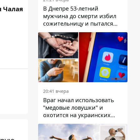
В Днепре 53-летний
 Чалая
мужчина до смерти избил
сожительницу и пытался
скрыть преступление:
детали
20:41 вчера
Враг начал использовать
"медовые ловушки" и
охотится на украинских
военнослужащих