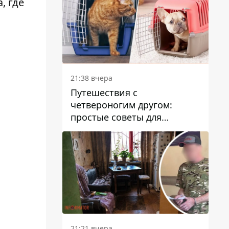
, где
21:38 вчера
Путешествия с
четвероногим другом:
простые советы для
поездок с животными
21:21 вчера