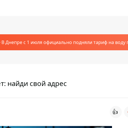
В Днепре с 1 июля официально подняли тариф на воду п
т: найди свой адрес
👍