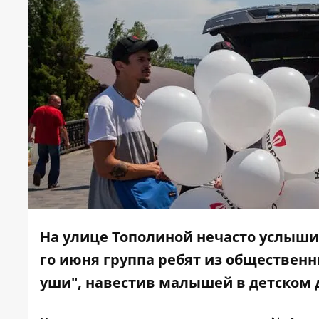
На улице Тополиной нечасто услышиш
го июня группа ребят из обществен
уши", навестив малышей в детском 