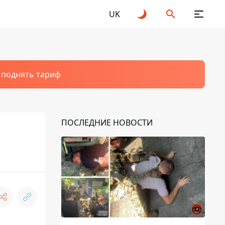
UK
т поднять тариф
ПОСЛЕДНИЕ НОВОСТИ