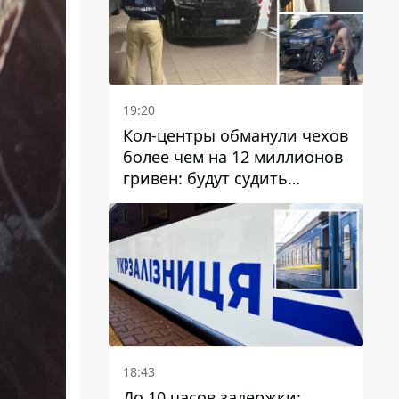
19:20
Кол-центры обманули чехов
более чем на 12 миллионов
гривен: будут судить
днепрянина,
организовавшего
транснациональную
преступную организацию
18:43
До 10 часов задержки: