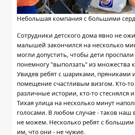
Небольшая компания с большими сер
Сотрудники детского дома явно не ожид
малышей закончился на несколько мин
могли допустить, чтобы дети проспали
понемногу "выползать" из множества к
Увидев ребят с шариками, пряниками 
помещение счастливым визгом. Кто-то
различные истории, кто-то стеснялся 
Тихая улица на несколько минут напо
голосами. В любом случае - таков наш 
не можем. Несколько ребят с большим 
им, что они - не чужие.