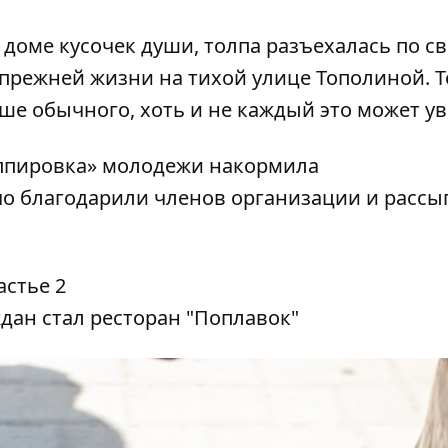
 доме кусочек души, толпа разъехалась по с
й прежней жизни на тихой улице Тополиной. Т
ыше обычного, хоть и не каждый это может ув
ппировка» молодежи накормила
о благодарили членов организации и рассы
дан стал ресторан "Поплавок"