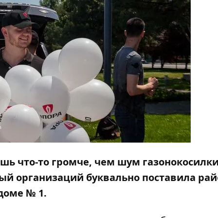
ь что-то громче, чем шум газонокосилки.
ный организаций буквально поставила рай
доме № 1.