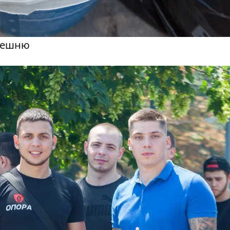
ерешню