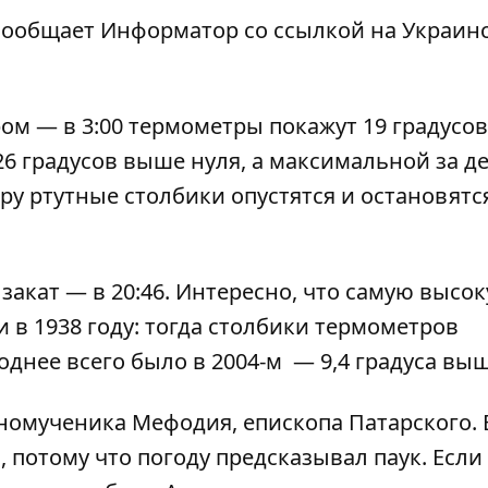
 сообщает
Информатор
со ссылкой на Украин
ом — в 3:00 термометры покажут 19 градусов
26 градусов выше нуля, а максимальной за д
черу ртутные столбики опустятся и остановятс
 закат — в 20:46. Интересно, что самую высо
 в 1938 году: тогда столбики термометров
однее всего было в 2004-м — 9,4 градуса выш
номученика Мефодия, епископа Патарского. 
потому что погоду предсказывал паук. Если 