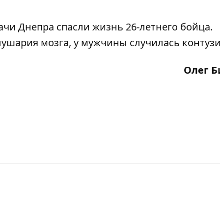
рачи Днепра
спасли жизнь 26-летнего бойца
.
ушария мозга, у мужчины случилась контузи
Олег Б