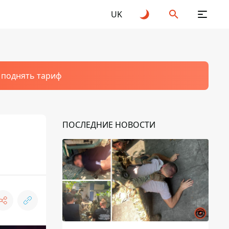
UK
т поднять тариф
ПОСЛЕДНИЕ НОВОСТИ