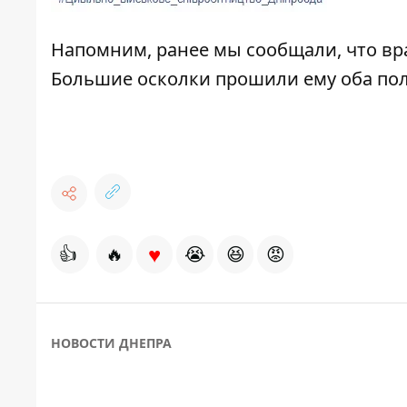
Напомним, ранее мы сообщали, что в
Большие осколки прошили ему оба пол
♥
👍
🔥
😭
😆
😡
НОВОСТИ ДНЕПРА