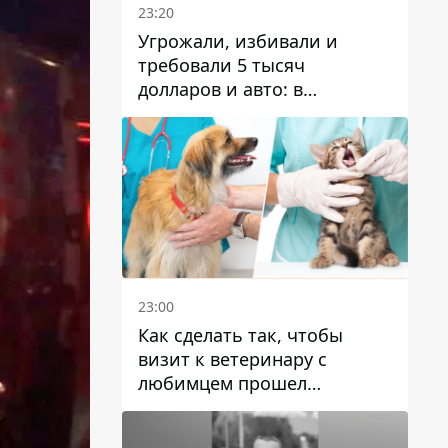
23:20
Угрожали, избивали и
требовали 5 тысяч
долларов и авто: в
Павлограде задержали двух
мужчин
23:00
Как сделать так, чтобы
визит к ветеринару с
любимцем прошел
спокойно: простые советы