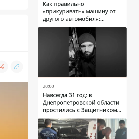
Как правильно
«прикуривать» машину от
другого автомобиля:
инструкция для водителей
20:00
Навсегда 31 год: в
Днепропетровской области
простились с Защитником
Александром Репиным