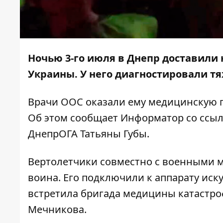
Ночью 3-го июля в Днепр доставили
Украины. У него диагностировали тя
Врачи ООС оказали ему медицинскую 
Об этом сообщает
Информатор
со ссы
ДнепрОГА Татьяны Губы.
Вертолетчики совместно с военными 
воина. Его подключили к аппарату иск
встретила бригада медицины катастро
Мечникова.