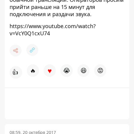
прийти раньше на 15 минут для
подключения и раздачи звука.
https://www.youtube.com/watch?
v=VcY0Q1cxU74
♥
🔥
😭
😆
😡
👍
08:59, 20 октября 2017