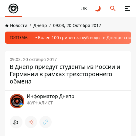
UK
Новости
Днепр
09:03, 20 Октября 2017
Более 100 гривен за куб воды: в Днепре сно
ТОПТЕМА:
09:03, 20 октября 2017
В Днепр приедут студенты из России и
Германии в рамках трехстороннего
обмена
Информатор Днепр
ЖУРНАЛИСТ
👍