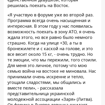
решилась поехать на Восток.
«Я участвую в форуме уже во второй раз.
Программа всегда очень насыщенная и
интересная. В этом году у нас появилась
возможность поехать в зону АТО, я очень
ждала этого, но все равно было немного
страшно. Когда на улице +30, а ты в
бронежилете и с каской на голове, и это
все весит около 15 кг, - очень трудно. Но
те эмоции, что мы пережили, того стоили.
Для меня это личное, потому что мою
семью война на востоке не миновала. Нас
принимали очень искренне и тепло,
угощали сладостями, мы общались и
вместе пели», - рассказала
представительница украинской
молодежной ассоциации «Заря» (Литва).
От форума в Днепре девушка ожидает