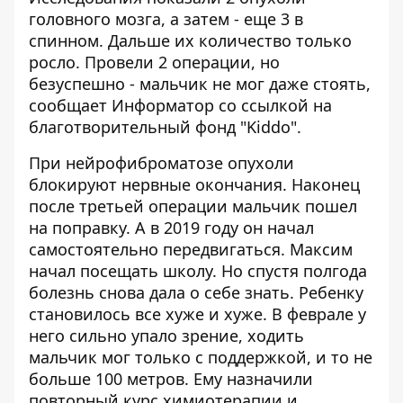
головного мозга, а затем - еще 3 в
спинном. Дальше их количество только
росло. Провели 2 операции, но
безуспешно - мальчик не мог даже стоять,
сообщает
Информатор
со ссылкой на
благотворительный фонд "Kiddo"
.
При нейрофиброматозе опухоли
блокируют нервные окончания. Наконец
после третьей операции мальчик пошел
на поправку. А в 2019 году он начал
самостоятельно передвигаться. Максим
начал посещать школу. Но спустя полгода
болезнь снова дала о себе знать. Ребенку
становилось все хуже и хуже. В феврале у
него сильно упало зрение, ходить
мальчик мог только с поддержкой, и то не
больше 100 метров. Ему назначили
повторный курс химиотерапии и