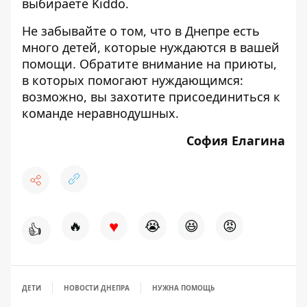
выбираете
Kiddo
.
Не забывайте о том, что
в Днепре есть
много детей, которые нуждаются в вашей
помощи
. Обратите внимание на
приюты,
в которых помогают нуждающимся
:
возможно, вы захотите присоединиться к
команде неравнодушных.
София Елагина
♥
🔥
😭
😆
😡
👍
ДЕТИ
НОВОСТИ ДНЕПРА
НУЖНА ПОМОЩЬ