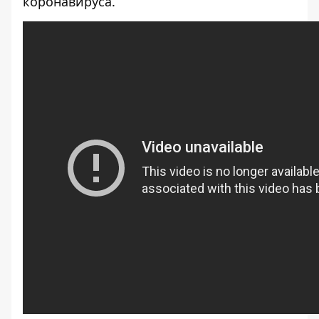
коронавируса
.