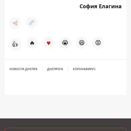
София Елагина
♥
🔥
😭
😆
😡
👍
НОВОСТИ ДНЕПРА
ДНЕПРОГА
КОРОНАВИРУС