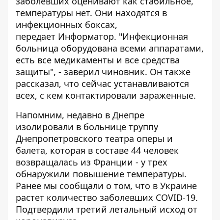
заболевших оценивают как стабильное,
температуры нет. Они находятся в
инфекционных боксах,
передает
Информатор
. "Инфекционная
больница оборудована всеми аппаратами,
есть все медикаменты и все средства
защиты", - заверил чиновник. Он также
рассказал, что сейчас устанавливаются
всех, с кем контактировали зараженные.
Напомним, недавно
в Днепре
изолировали в больнице труппу
Днепропетровского театра оперы и
балета,
которая в составе 44 человек
возвращалась из Франции - у трех
обнаружили повышение температуры.
Ранее мы сообщали о том, что
в Украине
растет количество заболевших COVID-19
.
Подтвердили
третий летальный исход от