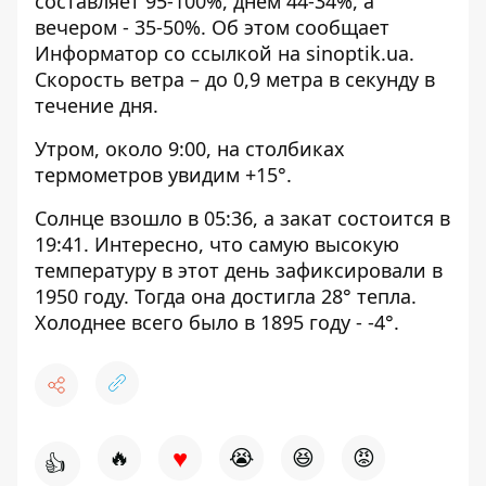
составляет 95-100%, днем ​​44-34%, а
вечером - 35-50%. Об этом сообщает
Информатор со ссылкой на
sinoptik.ua
.
Скорость ветра – до 0,9 метра в секунду в
течение дня.
Утром, около 9:00, на столбиках
термометров увидим +15°.
Солнце взошло в 05:36, а закат состоится в
19:41. Интересно, что самую высокую
температуру в этот день зафиксировали в
1950 году. Тогда она достигла 28° тепла.
Холоднее всего было в 1895 году - -4°.
♥
🔥
😭
😆
😡
👍