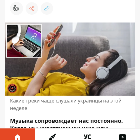
👍
Какие треки чаще слушали украинцы на этой
неделе
Музыка сопровождает нас постоянно.
Когда мы чувствуем уныние или,
наоборот, нам весело, мы включаем