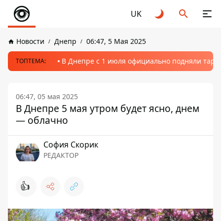
UK
Новости
Днепр
06:47, 5 Мая 2025
В Днепре с 1 июля официально подняли тариф
ТОПТЕМА:
06:47, 05 мая 2025
В Днепре 5 мая утром будет ясно, днем
— ​​облачно
София Скорик
РЕДАКТОР
👍