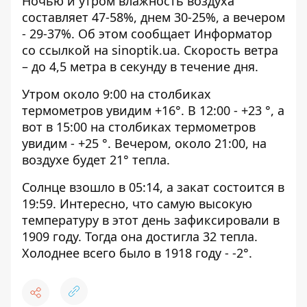
Ночью и утром влажность воздуха
составляет 47-58%, днем ​​30-25%, а вечером
- 29-37%. Об этом сообщает Информатор
со ссылкой на
sinoptik.ua
. Скорость ветра
– до 4,5 метра в секунду в течение дня.
Утром около 9:00 на столбиках
термометров увидим +16°. В 12:00 - +23 °, а
вот в 15:00 на столбиках термометров
увидим - +25 °. Вечером, около 21:00, на
воздухе будет 21° тепла.
Солнце взошло в 05:14, а закат состоится в
19:59. Интересно, что самую высокую
температуру в этот день зафиксировали в
1909 году. Тогда она достигла 32 тепла.
Холоднее всего было в 1918 году - -2°.