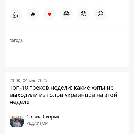
♥
🔥
😭
😆
😡
👍
ПОГОДА
23:00, 04 мая 2025
Топ-10 треков недели: какие хиты не
выходили из голов украинцев на этой
неделе
София Скорик
РЕДАКТОР