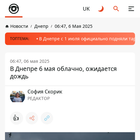
UK
Новости
Днепр
06:47, 6 Мая 2025
В Днепре с 1 июля официально подняли тариф
ТОПТЕМА:
06:47, 06 мая 2025
В Днепре 6 мая облачно, ожидается
дождь
София Скорик
РЕДАКТОР
👍