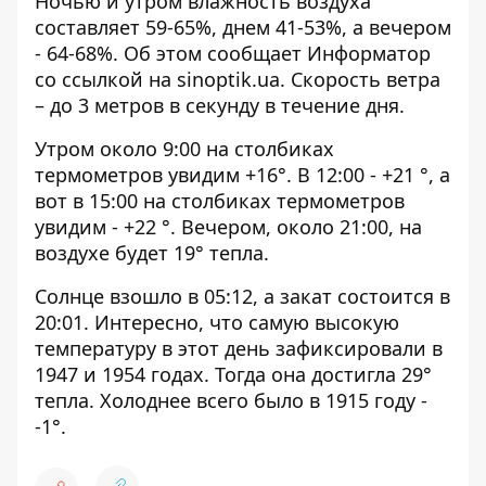
Ночью и утром влажность воздуха
составляет 59-65%, днем ​​41-53%, а вечером
- 64-68%. Об этом сообщает Информатор
со ссылкой на
sinoptik.ua
. Скорость ветра
– до 3 метров в секунду в течение дня.
Утром около 9:00 на столбиках
термометров увидим +16°. В 12:00 - +21 °, а
вот в 15:00 на столбиках термометров
увидим - +22 °. Вечером, около 21:00, на
воздухе будет 19° тепла.
Солнце взошло в 05:12, а закат состоится в
20:01. Интересно, что самую высокую
температуру в этот день зафиксировали в
1947 и 1954 годах. Тогда она достигла 29°
тепла. Холоднее всего было в 1915 году -
-1°.