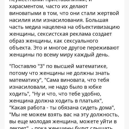
харасментом, часто их делают
виноватыми в том, что они стали жертвой
насилия или изнасилования. Большая
часть медиа нацелена на объективизацию
женщины, сексистская реклама создает
образ женщины, как сексуального
объекта. Это и многое другое переживают
женщины по всему миру каждый день.
"Поставлю "3" по высшей математике,
потому что женщины не должны знать
математику", "Сама виновата, что тебя
изнасиловали, не надо было в юбке
ходить", "Ну и что, что тебе удобно,
женщина должна ходить в платьях",
"Какая работа - ты обязана сидеть дома",
"Мы не можем взять вас на эту должность,
вы еще молодая женщина, можете уйти в
декрет", - пока женщины будут слышать