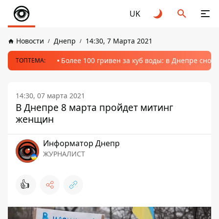
UK
Новости
Днепр
14:30, 7 Марта 2021
Более 100 гривен за куб воды: в Днепре сно
ТОПТЕМА:
14:30, 07 марта 2021
В Днепре 8 марта пройдет митинг
женщин
Информатор Днепр
ЖУРНАЛИСТ
👍