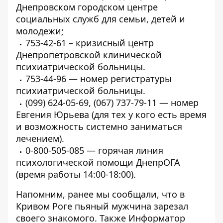
Днепровском городском центре
социальных служб для семьи, детей и
молодежи;
753-42-61 – кризисный центр
Днепропетровской клинической
психиатрической больницы.
753-44-96 — номер регистратуры
психиатрической больницы.
(099) 624-05-69, (067) 737-79-11 — номер
Евгения Юрьева (для тех у кого есть время
и возможность системно заниматься
лечением).
0-800-505-085 — горячая линия
психологической помощи ДнепрОГА
(время работы 14:00-18:00).
Напомним, ранее мы сообщали, что в
Кривом Роге пьяный мужчина
зарезал
своего знакомого
. Также Информатор