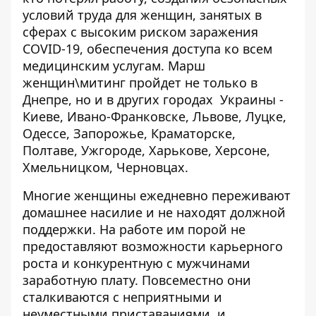
условий труда для женщин, занятых в
сферах с высоким риском заражения
COVID-19, обеспечения доступа ко всем
медицинским услугам. Марш
женщин\митинг пройдет не только в
Днепре, но и в других городах Украины -
Киеве, Ивано-Франковске, Львове, Луцке,
Одессе, Запорожье, Краматорске,
Полтаве, Ужгороде, Харькове, Херсоне,
Хмельницком, Черновцах.
Многие женщины ежедневно переживают
домашнее насилие и не находят должной
поддержки. На работе им порой не
предоставляют возможности карьерного
роста и конкурентную с мужчинами
заработную плату. Повсеместно они
сталкиваются с неприятными и
неуместными приставаниями, и