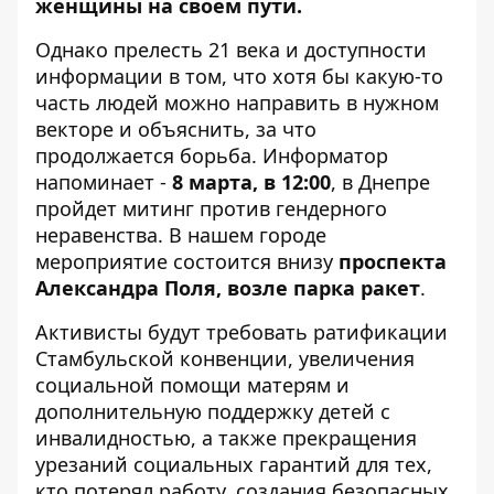
женщины на своем пути.
Однако прелесть 21 века и доступности
информации в том, что хотя бы какую-то
часть людей можно направить в нужном
векторе и объяснить, за что
продолжается борьба.
Информатор
напоминает -
8 марта, в 12:00
, в Днепре
пройдет митинг против гендерного
неравенства. В нашем городе
мероприятие состоится внизу
проспекта
Александра Поля, возле парка ракет
.
Активисты будут требовать ратификации
Стамбульской конвенции, увеличения
социальной помощи матерям и
дополнительную поддержку детей с
инвалидностью, а также прекращения
урезаний социальных гарантий для тех,
кто потерял работу, создания безопасных