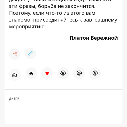
эти фразы, борьба не закончится.
Поэтому, если что-то из этого вам
знакомо, присоединяйтесь к завтрашнему
мероприятию.
Платон Бережной
♥
🔥
😭
😆
😡
👍
ДНЕПР