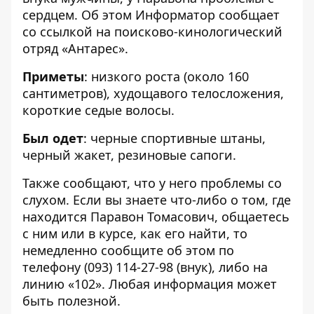
сердцем. Об этом
Информатор
сообщает
со
ссылкой
на поисково-кинологический
отряд «Антарес».
Приметы
: низкого роста (около 160
сантиметров), худощавого телосложения,
короткие седые волосы.
Был одет
: черные спортивные штаны,
черный жакет, резиновые сапоги.
Также сообщают, что у него проблемы со
слухом. Если вы знаете что-либо о том, где
находится Паравон Томасович, общаетесь
с ним или в курсе, как его найти, то
немедленно сообщите об этом по
телефону (093) 114-27-98 (внук), либо на
линию «102». Любая информация может
быть полезной.