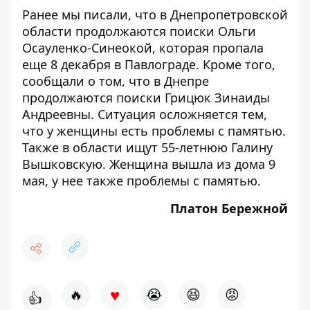
Ранее мы писали, что в Днепропетровской
области продолжаются поиски
Ольги
Осауленко-Синеокой
, которая пропала
еще 8 декабря в Павлограде. Кроме того,
сообщали о том, что
в Днепре
продолжаются поиски Грицюк Зинаиды
Андреевны
. Ситуация осложняется тем,
что у женщины есть проблемы с памятью.
Также в области
ищут 55-летнюю Галину
Вышковскую
. Женщина вышла из дома 9
мая, у нее также проблемы с памятью.
Платон Бережной
♥
🔥
😭
😆
😡
👍