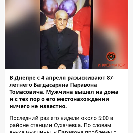
В Днепре с 4 апреля
разыскивают 87-
летнего Багдасаряна Паравона
Томасовича
. Мужчина вышел из дома
и с тех пор о его местонахождении
ничего не известно.
Последний раз его видели около 5:00 в
районе станции Сухачевка. По словам
внука мужчины, у Паравона проблемы с