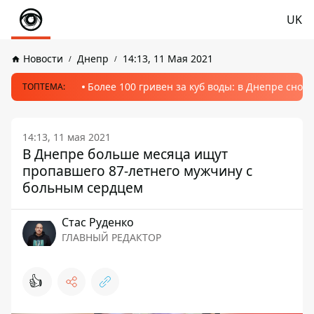
UK
Новости
Днепр
14:13, 11 Мая 2021
Более 100 гривен за куб воды: в Днепре сно
ТОПТЕМА:
14:13, 11 мая 2021
В Днепре больше месяца ищут
пропавшего 87-летнего мужчину с
больным сердцем
Стаc Руденко
ГЛАВНЫЙ РЕДАКТОР
👍