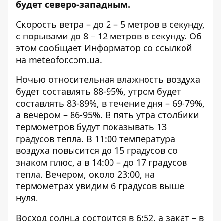
будет северо-западным.
Скорость ветра – до 2 – 5 метров в секунду,
с порывами до 8 – 12 метров в секунду. Об
этом сообщает Информатор со ссылкой
на
meteofor.com.ua
.
Ночью относительная влажность воздуха
будет составлять 88-95%, утром будет
составлять 83-89%, в течение дня – 69-79%,
а вечером – 86-95%. В пять утра столбики
термометров будут показывать 13
градусов тепла. В 11:00 температура
воздуха повысится до 15 градусов со
знаком плюс, а в 14:00 – до 17 градусов
тепла. Вечером, около 23:00, на
термометрах увидим 6 градусов выше
нуля.
Восход солнца состоится в 6:52, а закат – в