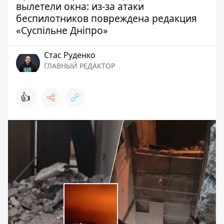
вылетели окна: из-за атаки
беспилотников повреждена редакция
«Суспільне Дніпро»
Стаc Руденко
ГЛАВНЫЙ РЕДАКТОР
👍