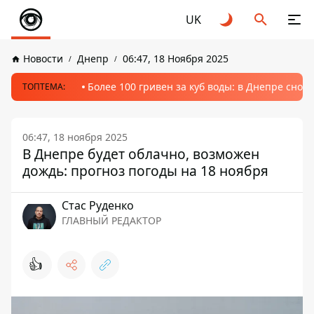
UK
Новости
Днепр
06:47, 18 Ноября 2025
Более 100 гривен за куб воды: в Днепре сно
ТОПТЕМА:
06:47, 18 ноября 2025
В Днепре будет облачно, возможен
дождь: прогноз погоды на 18 ноября
Стаc Руденко
ГЛАВНЫЙ РЕДАКТОР
👍