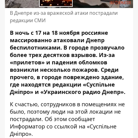
В Днепре из-за вражеской атаки пострадали
редакции СМИ
В ночь с 17 на 18 ноября россияне
массированно атаковали Днепр
беспилотниками
. В городе прозвучало
более трех десятков взрывов. Из-за
«прилетов» и падения обломков
возникли несколько пожаров
. Среди
прочего, в городе повреждено здание,
где находятся редакции «Суспільне
Дніпро» и «Украинского радио Днепр».
К счастью, сотрудников в помещениях не
было, поэтому люди на этой локации не
пострадали. Об этом сообщает
Информатор
со ссылкой на «Суспільне
Дніпро»
.