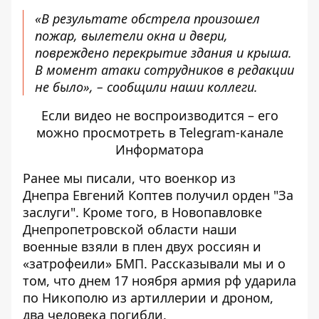
«В результате обстрела произошел
пожар, вылетели окна и двери,
повреждено перекрытие здания и крыша.
В момент атаки сотрудников в редакции
не было», – сообщили наши коллеги.
Если видео не воспроизводится – его
можно просмотреть в Telegram-канале
Информатора
Ранее мы писали, что военкор из
Днепра
Евгений Коптев получил орден "За
заслуги"
. Кроме того, в Новопавловке
Днепропетровской области наши
военные
взяли в плен двух россиян и
«затрофеили» БМП
. Рассказывали мы и о
том, что днем ​​17 ноября
армия рф ударила
по Никополю из артиллерии и дроном
,
два человека погибли.