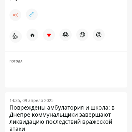
♥
🔥
😭
😆
😡
👍
ПОГОДА
14:35, 09 апреля 2025
Повреждены амбулатория и школа: в
Днепре коммунальщики завершают
ликвидацию последствий вражеской
атаки