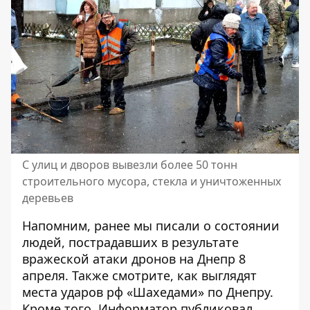
С улиц и дворов вывезли более 50 тонн
строительного мусора, стекла и уничтоженных
деревьев
Напомним, ранее мы писали о
состоянии
людей, пострадавших в результате
вражеской атаки дронов на Днепр 8
апреля
. Также смотрите,
как выглядят
места ударов рф «Шахедами» по Днепру
.
Кроме того, Информатор
публиковал