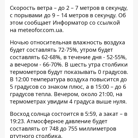
Скорость ветра – до 2 – 7 метров в секунду,
с порывами до 9 – 14 метров в секунду. Об
этом сообщает Информатор со ссылкой
на
meteofor.com.ua
.
Ночью относительная влажность воздуха
будет составлять 72-75%, утром будет
составлять 62-68%, в течение дня - 52-55%,
а вечером - 66-70%. В шесть утра столбики
термометров будут показывать 0 градусов.
В 12:00 температура воздуха повысится до
5 градусов со знаком плюс, а в 15:00 – до 6
градусов тепла. Вечером, около 21:00, на
термометрах увидим 4 градуса выше нуля.
Восход солнца состоится в 5:59, а закат – в
19:23. Атмосферное давление будет
составлять от 748 до 755 миллиметров
ртутного столбика.