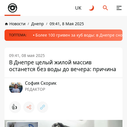
UK
Новости
Днепр
09:41, 8 Мая 2025
Более 100 гривен за куб воды: в Днепре сно
ТОПТЕМА:
09:41, 08 мая 2025
В Днепре целый жилой массив
останется без воды до вечера: причина
София Скорик
РЕДАКТОР
👍