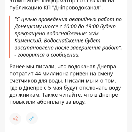
этом пишет Информатор
со ссылкой на
публикацию КП "Дніпроводоканал"
.
"С целью проведения аварийных работ по
Донецкому шоссе с 10:00 до 19:00 будет
прекращено водоснабжение: ж/м
Каменский. Водоснабжение будет
восстановлено после завершения работ",
- говорится в сообщении.
Ранее мы писали, что
водоканал Днепра
потратит 44 миллиона гривен на смену
счетчиков для воды
. Писали мы и о том,
где в Днепре
с 5 мая будут отключать воду
должникам
. Также читайте, что
в Днепре
повысили абонплату за воду
.