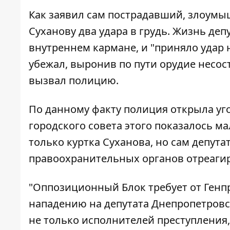
Как заявил сам пострадавший, злоумы
Суханову два удара в грудь. Жизнь деп
внутреннем кармане, и "приняло удар
убежал, выронив по пути орудие несос
вызвал полицию.
По данному факту полиция открыла угол
городского совета этого показалось ма
только куртка Суханова, но сам депута
правоохранительных органов отреагир
"Оппозиционный Блок требует от Генп
нападению на депутата Днепропетровск
не только исполнителей преступления, 