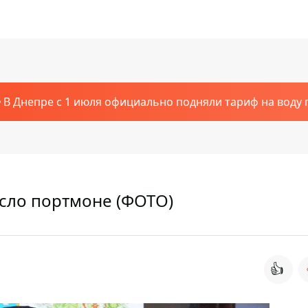
В Днепре с 1 июля официально подняли тариф на воду п
асло портмоне (ФОТО)
👍