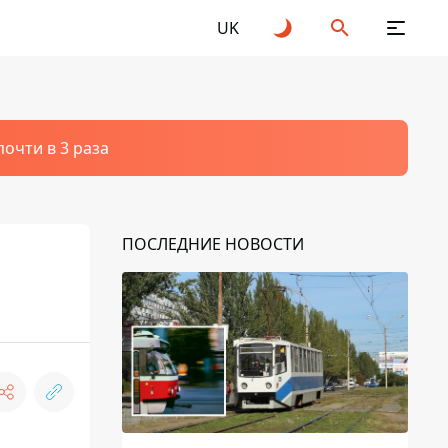
UK
очти в 3 раза
ПОСЛЕДНИЕ НОВОСТИ