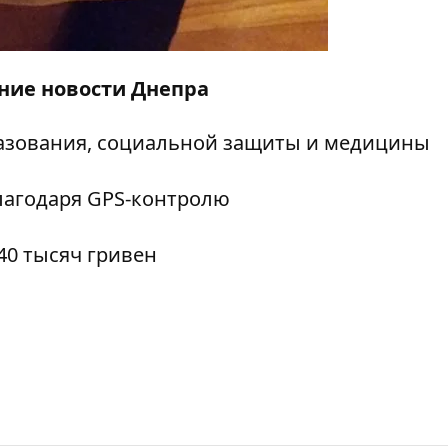
дние
новости Днепра
разования, социальной защиты и медицины
благодаря GPS-контролю
40 тысяч гривен