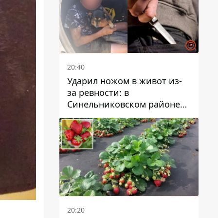
20:40
Ударил ножом в живот из-
за ревности: в
Синельниковском районе
задержали 49-летнего
мужчину за убийство
20:20