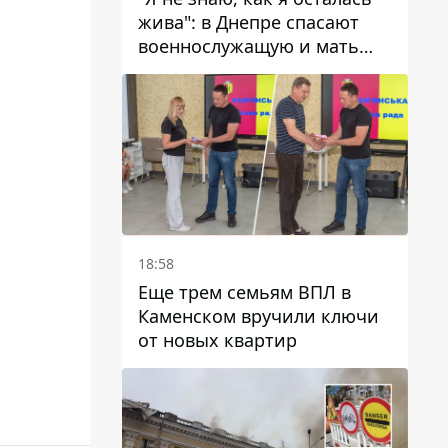
жива": в Днепре спасают
военнослужащую и мать
четверых детей, которую
ранил КАБ
18:58
Еще трем семьям ВПЛ в
Каменском вручили ключи
от новых квартир