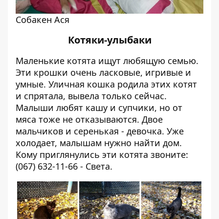
Собакен Ася
Котяки-улыбаки
Маленькие котята ищут любящую семью.
Эти крошки очень ласковые, игривые и
умные. Уличная кошка родила этих котят
и спрятала, вывела только сейчас.
Малыши любят кашу и супчики, но от
мяса тоже не отказываются. Двое
мальчиков и серенькая - девочка. Уже
холодает, малышам нужно найти дом.
Кому приглянулись эти котята звоните:
(067) 632-11-66 - Света.