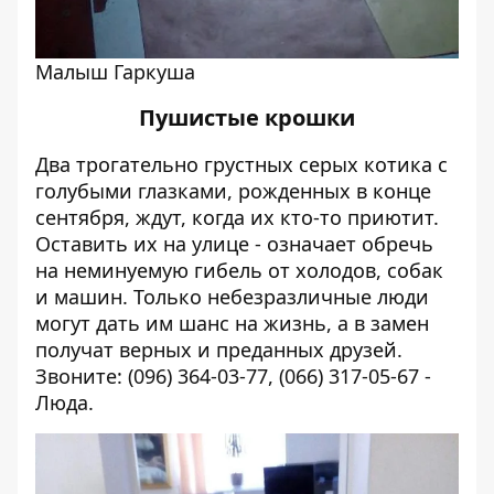
Малыш Гаркуша
Пушистые крошки
Два трогательно грустных серых котика с
голубыми глазками, рожденных в конце
сентября, ждут, когда их кто-то приютит.
Оставить их на улице - означает обречь
на неминуемую гибель от холодов, собак
и машин. Только небезразличные люди
могут дать им шанс на жизнь, а в замен
получат верных и преданных друзей.
Звоните: (096) 364-03-77, (066) 317-05-67 -
Люда.