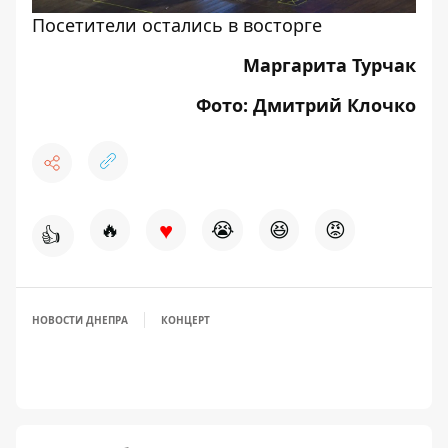
Посетители остались в восторге
Маргарита Турчак
Фото: Дмитрий Клочко
♥
🔥
😭
😆
😡
👍
НОВОСТИ ДНЕПРА
КОНЦЕРТ