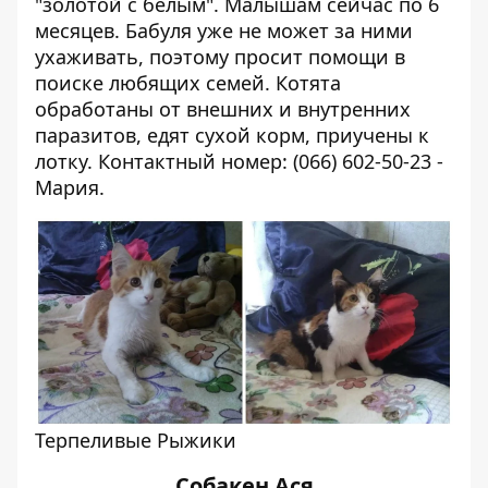
"золотой с белым". Малышам сейчас по 6
месяцев. Бабуля уже не может за ними
ухаживать, поэтому просит помощи в
поиске любящих семей. Котята
обработаны от внешних и внутренних
паразитов, едят сухой корм, приучены к
лотку.
Контактный номер: (066) 602-50-23 -
Мария.
Терпеливые Рыжики
Собакен Ася