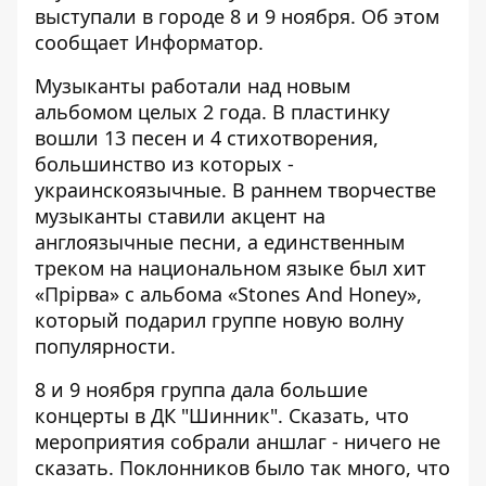
выступали в городе 8 и 9 ноября. Об этом
сообщает
Информатор
.
Музыканты работали над новым
альбомом целых 2 года. В пластинку
вошли 13 песен и 4 стихотворения,
большинство из которых -
украинскоязычные. В раннем творчестве
музыканты ставили акцент на
англоязычные песни, а единственным
треком на национальном языке был хит
«Прірва» с альбома «Stones And Honey»,
который подарил группе новую волну
популярности.
8 и 9 ноября группа дала большие
концерты в ДК "Шинник". Сказать, что
мероприятия собрали аншлаг - ничего не
сказать. Поклонников было так много, что