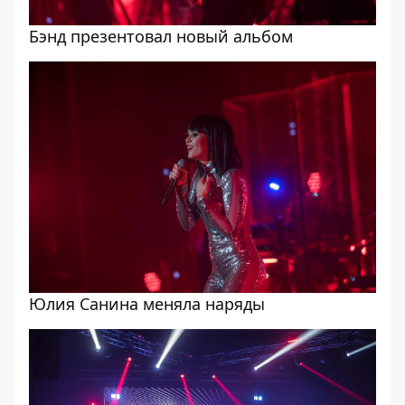
Бэнд презентовал новый альбом
Юлия Санина меняла наряды