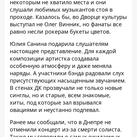
некоторым не хватило места и они
слушали любимых музыкантов стоя в
проходе. Казалось бы, во Дворце культуры
выступал не
Олег Винник
, но фанаты все
равно несли рокерам букеты цветов.
Юлия Санина подарила слушателям
настоящее представление. Для каждой
композиции артистка создавала
особенную атмосферу и даже меняла
наряды. А участники бэнда радовали слух
присутствующих насыщенным звучанием.
В стенах ДК прозвучали не только новые
синглы, но и старые, всем знакомые,
хиты, под которые зал взрывался
овациями и неустанно подпевал.
Ранее мы сообщали, что в Днепре
не
отменили
концерт из-за смерти солиста.
Также мы говорили о самых ожидаемых