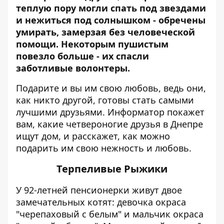
теплую пору могли спать под звездами
и нежиться под солнышком - обречены
умирать, замерзая без человеческой
помощи. Некоторым пушистым
повезло больше - их спасли
заботливые волонтеры.
Подарите и вы им свою любовь, ведь они,
как никто другой, готовы стать самыми
лучшими друзьями.
Информатор
покажет
вам, какие четвероногие друзья в Днепре
ищут дом, и расскажет, как можно
подарить им свою нежность и любовь.
Терпеливые Рыжики
У 92-летней пенсионерки живут двое
замечательных котят: девочка окраса
"черепаховый с белым" и мальчик окраса