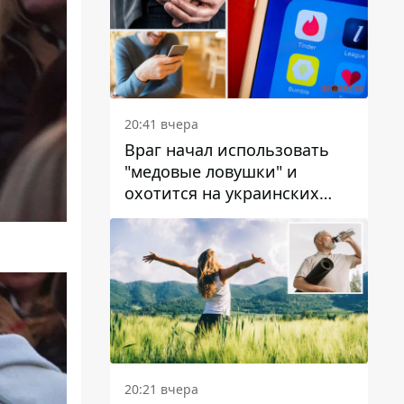
20:41 вчера
Враг начал использовать
"медовые ловушки" и
охотится на украинских
военнослужащих
20:21 вчера