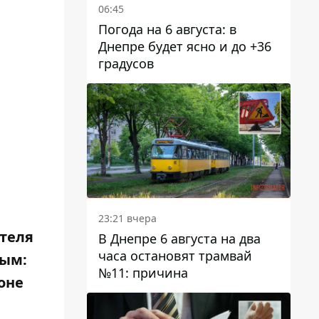
06:45
Погода на 6 августа: в
Днепре будет ясно и до +36
градусов
23:21 вчера
ителя
В Днепре 6 августа на два
часа остановят трамвай
вым:
№11: причина
оне