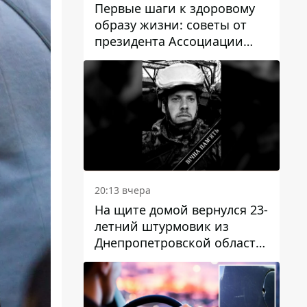
Первые шаги к здоровому
образу жизни: советы от
президента Ассоциации
диетологов Украины
20:13 вчера
На щите домой вернулся 23-
летний штурмовик из
Днепропетровской области
Богдан Бескровный