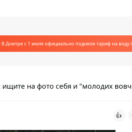
В Днепре с 1 июля официально подняли тариф на воду п
 ищите на фото себя и "молодих вов
👍