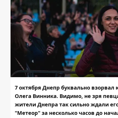
7 октября Днепр буквально взорвал 
Олега Винника. Видимо, не зря пев
жители Днепра так сильно ждали его
"Метеор" за несколько часов до нач