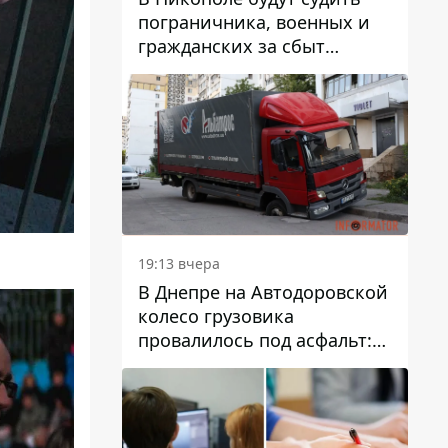
пограничника, военных и
гражданских за сбыт
психотропов
19:13 вчера
В Днепре на Автодоровской
колесо грузовика
провалилось под асфальт:
движение заблокировано