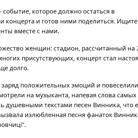
событие, которое должно остаться в
и концерта и готов ними поделиться. Ищите
нты вместе с нами.
жество женщин: стадион, рассчитанный на 
 многих присутствующих, концерт стал наст
ще долго.
 заряд положительных эмоций и повеселили
мотрели на музыканта, напевая слова самых
ь душевными текстами песен Винника, что е
вызвала излюбленная песня фанаток Винник
овчиці".