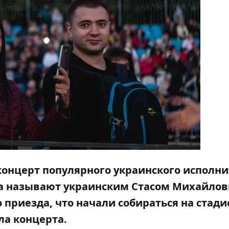
концерт популярного украинского исполн
ца называют украинским Стасом Михайло
 приезда, что начали собираться на стади
ала концерта.