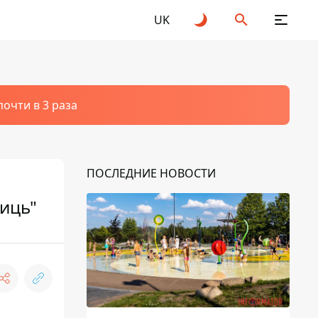
UK
очти в 3 раза
ПОСЛЕДНИЕ НОВОСТИ
чиць"