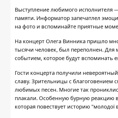
Выступление любимого исполнителя — 
памяти.
Информатор
запечатлел эмоци
на фото и вспоминайте приятные моме
На концерт Олега Винника пришло мно
тысячи человек, был переполнен. Для
событием, которое будут вспоминать е
Гости концерта получили невероятный
славу. Зрительницы с благоговением с
любимых песен. Многие так прониклис
плакали. Особенную бурную реакцию 
которая повествует историю "молодої в