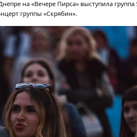
Днепре на «Вечере Пирса» выступила группа 5
онцерт группы «Скрябин»
.