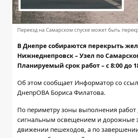
Переезд на Самарском спуске может быть перекры
В Днепре собираются перекрыть же
Нижнеднепровск – Узел по Самарском
Планируемый срок работ – с 8:00 до 18
Об этом сообщает Информатор со ссыл
ДнепрОВА Бориса Филатова.
По периметру зоны выполнения работ
сигнальным освещением и дорожные з
движении пешеходов, а по завершении