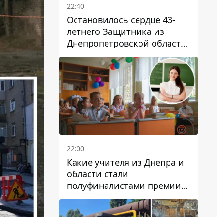
22:40
Остановилось сердце 43-
летнего Защитника из
Днепропетровской области
Евгения Зинченко
22:00
Какие учителя из Днепра и
области стали
полуфиналистами премии
Global Teacher Prize Ukraine
2026