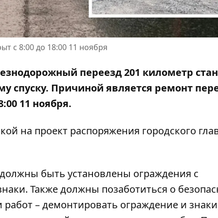
т с 8:00 до 18:00 11 ноября
лезнодорожный переезд 201 километр ста
у спуску. Причиной является ремонт пере
:00 11 ноября.
кой на проект распоряжения городского гла
 должны быть установлены ограждения с
наки. Также должны позаботиться о безопа
 работ – демонтировать ограждение и знаки