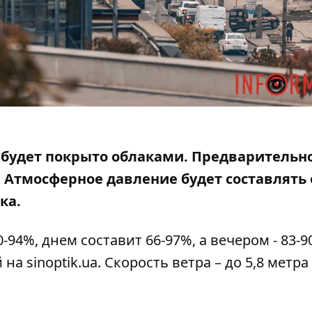
бо будет покрыто облаками. Предварительн
 Атмосферное давление будет составлять 
ка.
94%, днем ​​составит 66-97%, а вечером - 83-9
й на
sinoptik.ua
. Скорость ветра – до 5,8 метра