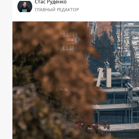
Стаc Руденко
ГЛАВНЫЙ РЕДАКТОР