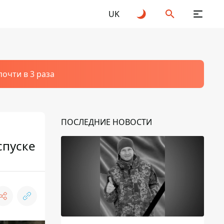
UK
очти в 3 раза
ПОСЛЕДНИЕ НОВОСТИ
спуске