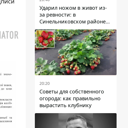
дписи
Ударил ножом в живот из-
за ревности: в
Синельниковском районе
задержали 49-летнего
мужчину за убийство
20:20
Советы для собственного
огорода: как правильно
вырастить клубнику