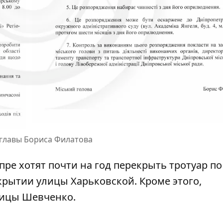
главы Бориса Филатова
пре хотят почти на год перекрыть тротуар по
крытии улицы Харьковской
. Кроме этого,
лицы Шевченко
.