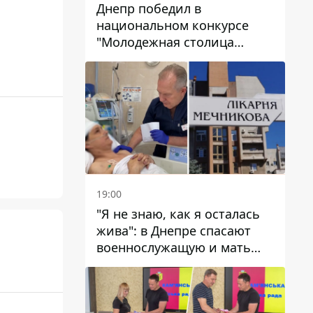
Днепр победил в
национальном конкурсе
"Молодежная столица
Украины – 2026"
19:00
"Я не знаю, как я осталась
жива": в Днепре спасают
военнослужащую и мать
четверых детей, которую
ранил КАБ