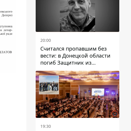
20:00
Считался пропавшим без
вести: в Донецкой области
погиб Защитник из
Каменского Антон
Красовский
19:30