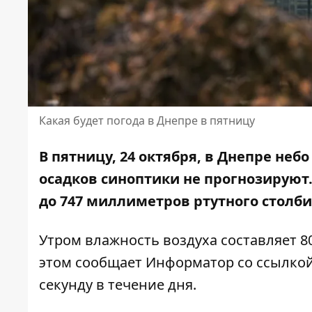
Какая будет погода в Днепре в пятницу
В пятницу, 24 октября, в Днепре не
осадков синоптики не прогнозируют.
до 747 миллиметров ртутного столби
Утром влажность воздуха составляет 80-
этом сообщает Информатор со ссылко
секунду в течение дня.