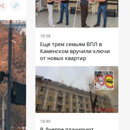
18:58
Еще трем семьям ВПЛ в
Каменском вручили ключи
от новых квартир
18:40
В Днепре планируют