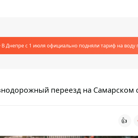
В Днепре с 1 июля официально подняли тариф на воду п
знодорожный переезд на Самарском 
👍