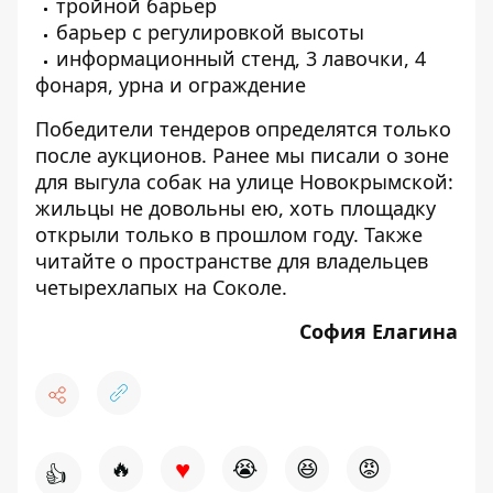
тройной барьер
барьер с регулировкой высоты
информационный стенд, 3 лавочки, 4
фонаря, урна и ограждение
Победители тендеров определятся только
после аукционов. Ранее мы писали о
зоне
для выгула собак на улице Новокрымской
:
жильцы не довольны ею, хоть площадку
открыли только в прошлом году. Также
читайте о
пространстве для владельцев
четырехлапых на Соколе
.
София Елагина
♥
🔥
😭
😆
😡
👍