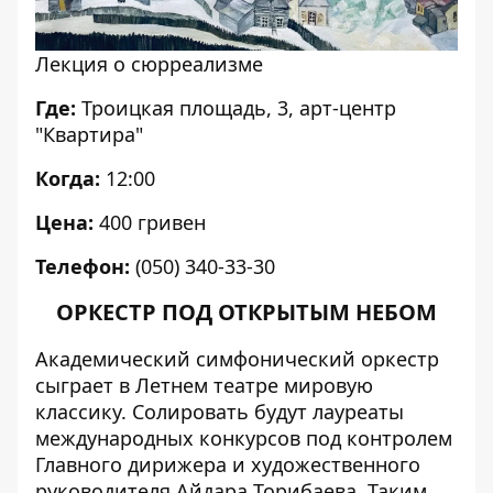
Лекция о сюрреализме
Где:
Троицкая площадь, 3, арт-центр
"Квартира"
Когда:
12:00
Цена:
400 гривен
Телефон:
(050) 340-33-30
ОРКЕСТР ПОД ОТКРЫТЫМ НЕБОМ
Академический симфонический оркестр
сыграет в Летнем театре мировую
классику. Солировать будут лауреаты
международных конкурсов под контролем
Главного дирижера и художественного
руководителя Айдара Торибаева. Таким