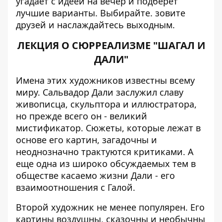
угадает с идеей на вечер и подберет
лучшие варианты. Выбирайте. зовите
друзей и наслаждайтесь выходным.
ЛЕКЦИЯ О СЮРРЕАЛИЗМЕ "ШАГАЛ И
ДАЛИ"
Имена этих художников известны всему
миру. Сальвадор Дали заслужил славу
живописца, скульптора и иллюстратора,
но прежде всего он - великий
мистификатор. Сюжеты, которые лежат в
основе его картин, загадочны и
неоднозначно трактуются критиками. А
еще одна из широко обсуждаемых тем в
обществе касаемо жизни Дали - его
взаимоотношения с Галой.
Второй художник не менее популярен. Его
картины воздушны, сказочны и необычны