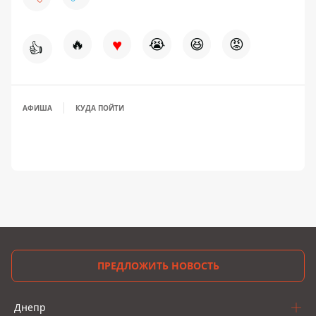
♥
🔥
😭
😆
😡
👍
АФИША
КУДА ПОЙТИ
ПРЕДЛОЖИТЬ НОВОСТЬ
Днепр