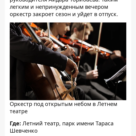
легким и непринужденным вечером
оркестр закроет сезон и уйдет в отпуск.
Оркестр под открытым небом в Летнем
театре
Где:
Летний театр, парк имени Тараса
Шевченко