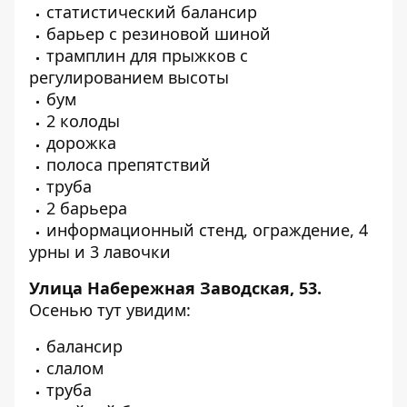
статистический балансир
барьер с резиновой шиной
трамплин для прыжков с
регулированием высоты
бум
2 колоды
дорожка
полоса препятствий
труба
2 барьера
информационный стенд, ограждение, 4
урны и 3 лавочки
Улица Набережная Заводская, 53.
Осенью
тут
увидим:
балансир
слалом
труба