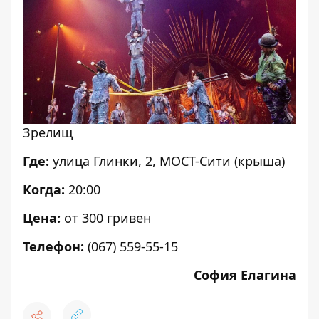
Зрелищ
Где:
улица Глинки, 2, МОСТ-Сити (крыша)
Когда:
20:00
Цена:
от 300 гривен
Телефон:
(067) 559-55-15
София Елагина