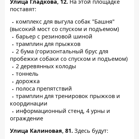
Улица Гладкова, 12.
На
этой площадке
поставят:
комплекс для выгула собак "Башня"
(высокий мост со спуском и подъемом)
барьер с резиновой шиной
трамплин для прыжков
2 бума (горизонтальный брус для
пробежки собаки со спуском и подъемом)
2 деревянных колоды
тоннель
дорожка
полоса препятствий
трамплин для тренировок прыжков и
координации
информационный стенд, 4 урны и
ограждение
Улица Калиновая, 81.
Здесь
будут: