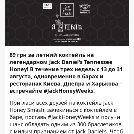
89 грн за летний коктейль на
легендарном Jack Daniel's Tennessee
Honey! В течение трех недель с 13 до 31
августа, одновременно в барах и
ресторанах Киева, Днепра и Харькова –
встречайте #JackHoneyWeeks.
Пригласи всех друзей на коктейль Jack
Honey Smash, зачекинься с коктейлем в
баре, поставь #JackHoneyWeeks и получи
шанс обладать одним из 300 браслетиков
с милым признанием от Jack Daniel’s. Чтоб