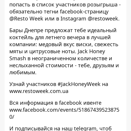
попасть в список участников розыгрыша -
обязательно тегни facebook-страницу
@Resto Week или в Instagram @restoweek.
Бары Днепре предложат тебе идеальный
коктейль для летнего вечера в лучшей
компании: медовый вкус виски, свежесть
мяты и цитрусовые ноты. Jack Honey
Smash в неограниченном количестве и
неслыханной стоимости - тебе, друзьям и
любимым.
Узнай участников #JackHoneyWeek на
www.restoweek.com.ua
Вся информация в facebook ивенте
www.facebook.com/events/51867439523875
0/
И подписывайся на наш telegram, чтоб