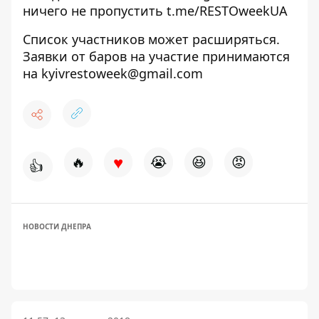
ничего не пропустить
t.me/RESTOweekUA
Список участников может расширяться.
Заявки от баров на участие принимаются
на
kyivrestoweek@gmail.com
♥
🔥
😭
😆
😡
👍
НОВОСТИ ДНЕПРА