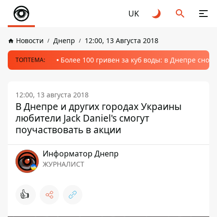
UK
Новости
Днепр
12:00, 13 Августа 2018
Более 100 гривен за куб воды: в Днепре сно
ТОПТЕМА:
12:00, 13 августа 2018
В Днепре и других городах Украины
любители Jack Daniel's смогут
поучаствовать в акции
Информатор Днепр
ЖУРНАЛИСТ
👍