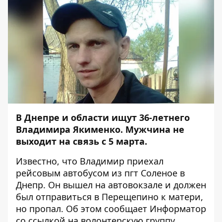
В Днепре и области ищут 36-летнего
Владимира Якименко. Мужчина не
выходит на связь с 5 марта.
Известно, что Владимир приехал
рейсовым автобусом из пгт Соленое в
Днепр. Он вышел на автовокзале и должен
был отправиться в Перещепино к матери,
но пропал. Об этом сообщает
Информатор
со
ссылкой
на волонтерскую группу