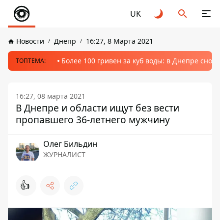
UK
Новости
Днепр
16:27, 8 Марта 2021
Более 100 гривен за куб воды: в Днепре сно
ТОПТЕМА:
16:27, 08 марта 2021
В Днепре и области ищут без вести
пропавшего 36-летнего мужчину
Олег Бильдин
ЖУРНАЛИСТ
👍