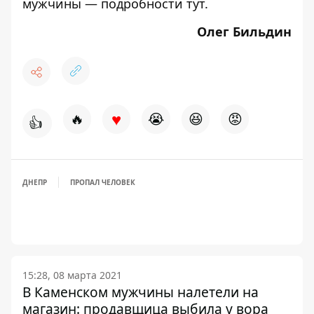
мужчины — подробности
тут
.
Олег Бильдин
♥
🔥
😭
😆
😡
👍
ДНЕПР
ПРОПАЛ ЧЕЛОВЕК
15:28, 08 марта 2021
В Каменском мужчины налетели на
магазин: продавщица выбила у вора