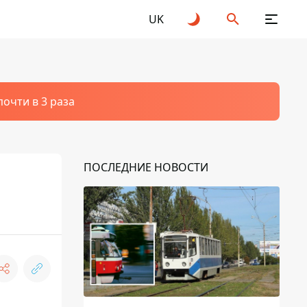
UK
очти в 3 раза
ПОСЛЕДНИЕ НОВОСТИ