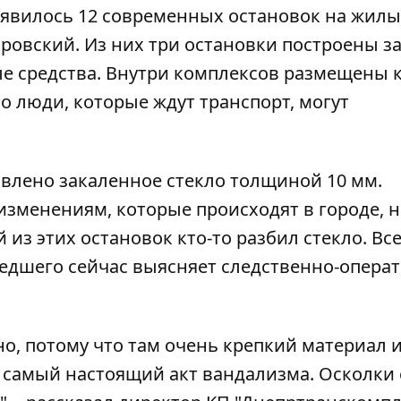
появилось 12 современных остановок на жил
ровский. Из них три остановки построены за
е средства. Внутри комплексов размещены 
о люди, которые ждут транспорт, могут
влено закаленное стекло толщиной 10 мм.
зменениям, которые происходят в городе, н
 из этих остановок кто-то разбил стекло. Вс
едшего сейчас выясняет следственно-опера
о, потому что там очень крепкий материал 
о самый настоящий акт вандализма. Осколки 