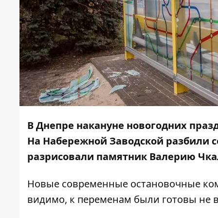
В Днепре накануне новогодних праз
На Набережной Заводской разбили со
разрисовали памятник Валерию Чка
Новые
современные
остановочные ко
видимо, к переменам были готовы не в