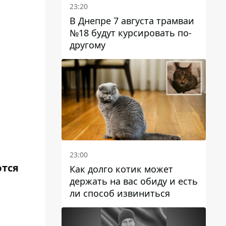
23:20
В Днепре 7 августа трамваи
№18 будут курсировать по-
другому
23:00
ются
Как долго котик может
держать на вас обиду и есть
ли способ извиниться