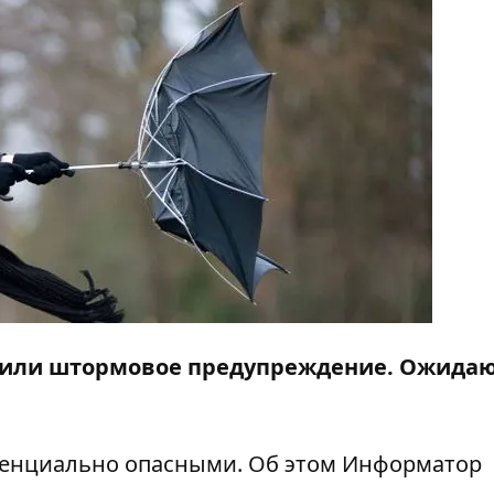
явили штормовое предупреждение. Ожида
тенциально опасными. Об этом
Информатор