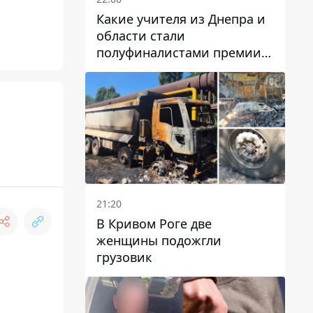
Какие учителя из Днепра и
области стали
полуфиналистами премии
Global Teacher Prize Ukraine
2026
21:20
В Кривом Роге две
женщины подожгли
грузовик