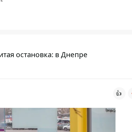
тая остановка: в Днепре
👍