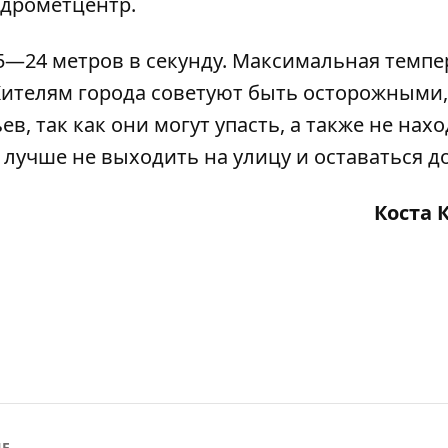
идрометцентр.
15—24 метров в секунду. Максимальная темпе
 Жителям города советуют быть осторожными,
в, так как они могут упасть, а также не нах
лучше не выходить на улицу и оставаться д
Коста 
ИЕ