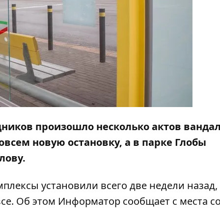
дников произошло несколько актов ванда
всем новую остановку, а в парке Глобы
лову.
мплексы
установили всего две недели назад, 
се. Об этом
Информатор
сообщает с места с