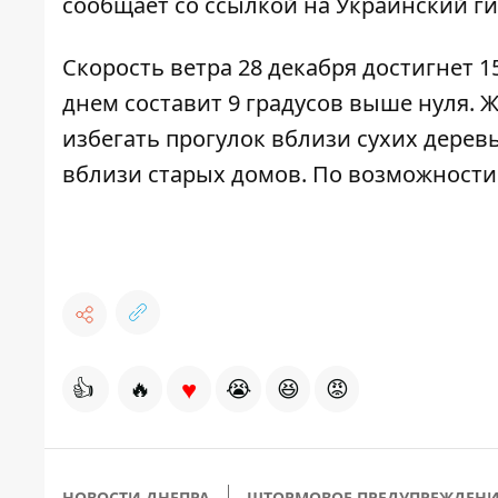
сообщает со ссылкой на Украинский г
Скорость ветра 28 декабря достигнет 
днем составит 9 градусов выше нуля.
избегать прогулок вблизи сухих деревье
вблизи старых домов. По возможности 
♥
👍
🔥
😭
😆
😡
НОВОСТИ ДНЕПРА
ШТОРМОВОЕ ПРЕДУПРЕЖДЕН