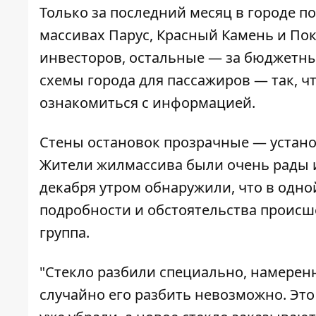
Только за последний месяц в городе 
массивах Парус, Красный Камень и Пок
инвесторов, остальные — за бюджетны
схемы города для пассажиров — так, чт
ознакомиться с информацией.
Стены остановок прозрачные — устано
Жители жилмассива были очень рады и
декабря утром обнаружили, что в одной
подробности и обстоятельства происш
группа.
"Стекло разбили специально, намеренн
случайно его разбить невозможно. Эт