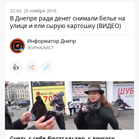
22:43, 25 ноября 2016
В Днепре ради денег снимали белье на
улице и ели сырую картошку (ВИДЕО)
Информатор Днепр
ЖУРНАЛИСТ
👍
Снять с себя бюстгальтер, с другого