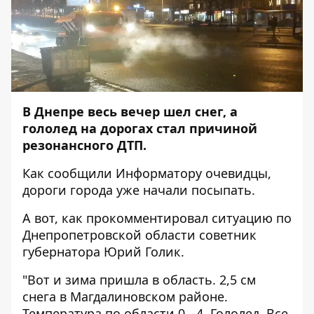
В Днепре весь вечер шел снег, а
гололед на дорогах стал причиной
резонансного ДТП
.
Как сообщили
Информатору
очевидцы
,
дороги города уже начали посыпать.
А вот, как
прокомментировал ситуацию
по
Днепропетровской области советник
губернатора Юрий Голик.
"Вот и зима пришла в область. 2,5 см
снега в Магдалиновском районе.
Температура по области 0..-4. Гололед. Все