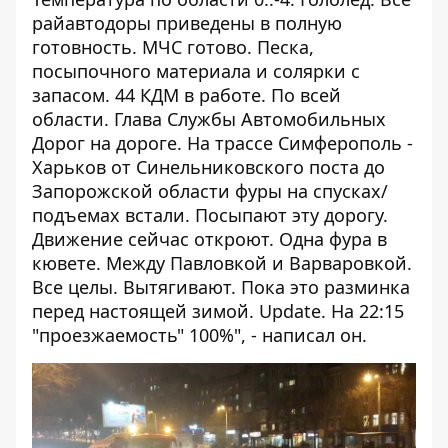
райавтодоры приведены в полную
готовность. МЧС готово. Песка,
посыпочного материала и солярки с
запасом. 44 КДМ в работе. По всей
области. Глава Службы Автомобильных
Дорог на дороге. На трассе Симферополь -
Харьков от Синельниковского поста до
Запорожской области фуры на спусках/
подъемах встали. Посыпают эту дорогу.
Движение сейчас откроют. Одна фура в
кювете. Между Павловкой и Варваровкой.
Все целы. Вытягивают. Пока это разминка
перед настоящей зимой. Update. На 22:15
"проезжаемость" 100%", - написал он.