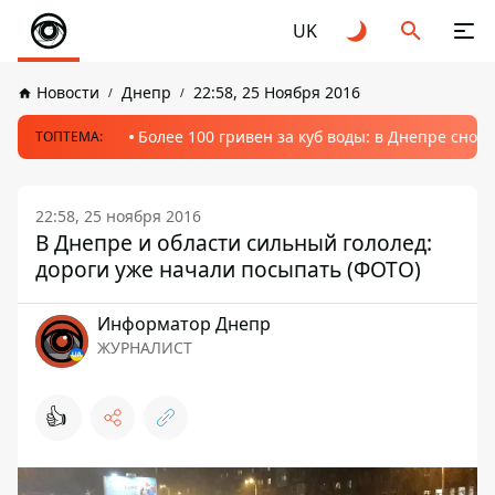
UK
Новости
Днепр
22:58, 25 Ноября 2016
Более 100 гривен за куб воды: в Днепре сно
ТОПТЕМА:
22:58, 25 ноября 2016
В Днепре и области сильный гололед:
дороги уже начали посыпать (ФОТО)
Информатор Днепр
ЖУРНАЛИСТ
👍