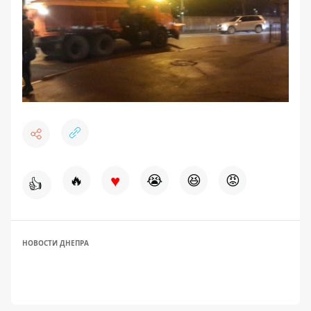
♥
🔥
😭
😆
😡
👍
НОВОСТИ ДНЕПРА