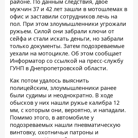
районе. По данным следствия, двое
мужчин 37 и 42 лет зашли в мотошлемах в
офис и заставили сотрудников лечь на
пол. При этом злоумышленники угрожали
ружьем. Силой они забрали ключи от
сейфа и стали искать деньги, но забрали
только документы. Затем подозреваемые
уехали на мотоцикле. Об этом сообщает
Информатор
со ссылкой на пресс-службу
ГУНП в Днепропетровской области.
Как потом удалось выяснить
полицейским, злоумышленники ранее
были судимы и неоднократно. В ходе
обысков у них нашли ружье калибра 12
мм, с которым они, вероятно, и нападали.
Помимо этого, в автомобиле у
подозреваемых нашли пневматическую
винтовку, охотничьи патроны и