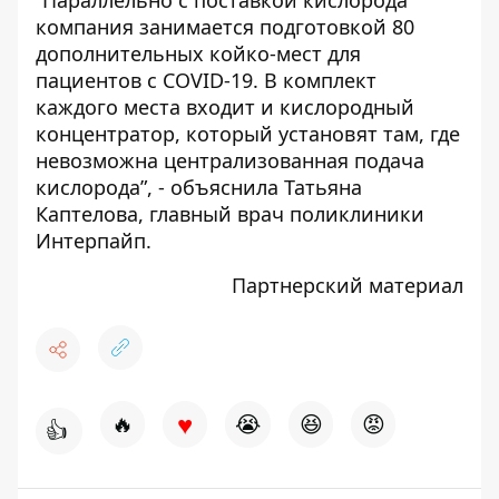
“Параллельно с поставкой кислорода
компания занимается подготовкой 80
дополнительных койко-мест для
пациентов с COVID-19. В комплект
каждого места входит и кислородный
концентратор, который установят там, где
невозможна централизованная подача
кислорода”, - объяснила Татьяна
Каптелова, главный врач поликлиники
Интерпайп.
Партнерский материал
♥
🔥
😭
😆
😡
👍