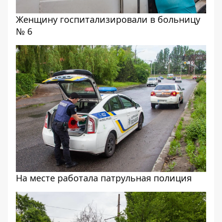
Женщину госпитализировали в больницу
№ 6
На месте работала патрульная полиция