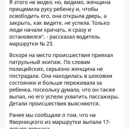
Я этого не видел, но, видимо, женщина
прищемила руку ребенку и, чтобы
освободить его, она открыла дверь, а
закрыть, как видите, не успела. Только
люди начали кричать, я сразу и
остановился", - рассказал водитель
маршрутки № 23.
Вскоре на место происшествия приехал
патрульный экипаж. По словам
полицейских, серьезно женщина не
пострадала. Она находилась в шоковом
состоянии и больше переживала за
ребенка, поскольку думала, что он также
выпал, но его успели ухватить пассажиры.
Детали происшествия выясняются.
Ранее мы сообщали о том, что
на
Яворницкого из маршрутки выпала 17-
летняя девушка
.