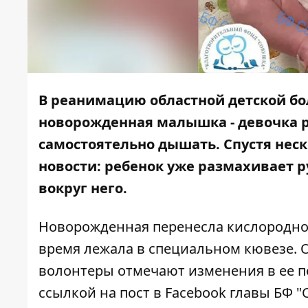
В реанимацию областной детской бо
новорожденная малышка - девочка 
самостоятельно дышать. Спустя нес
новости: ребенок уже размахивает р
вокруг него.
Новорожденная перенесла кислородное
время лежала в специальном кювезе. 
волонтеры отмечают изменения в ее п
ссылкой на
пост в Facebook
главы БФ "