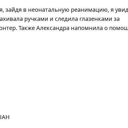
я, зайдя в неонатальную реанимацию, я уви
ахивала ручками и следила глазенками за
лонтер. Также Александра напомнила о помощ
 UAH