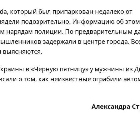
da, который был припаркован недалеко от
лядели подозрительно. Информацию об этом
ем нарядам полиции. По предварительным д
мышленников задержали в центре города. Вс
я выясняются.
 Украины в «Черную пятницу»
у мужчины из Д
писали о том, как
неизвестные ограбили авто
Александра С