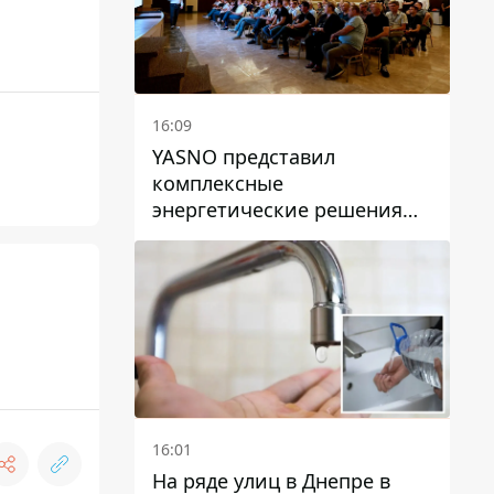
16:09
YASNO представил
комплексные
энергетические решения
для бизнеса в Днепре
16:01
На ряде улиц в Днепре в