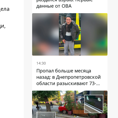
данные от ОВА
дела
и,
14:30
Пропал больше месяца
назад: в Днепропетровской
области разыскивают 73-
летнего мужчину