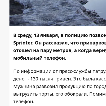
В среду, 13 января, в полицию позво
Sprinter. Он рассказал, что припарк
отошел на пару метров, а когда верн
мобильный телефон.
По информации от пресс-службы патру
денег - 130 тысяч гривен. Это была кас
Мужчина развозил продукцию по городу
выгрузить торты, его обокрали. Пом
телефон.