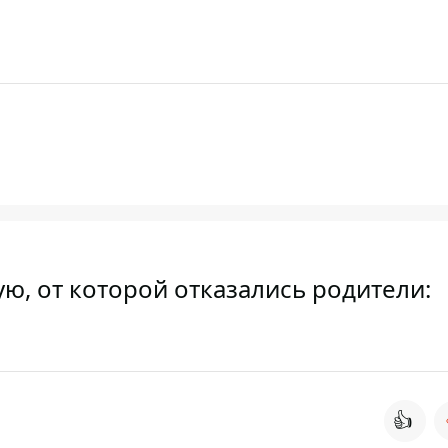
, от которой отказались родители:
👍