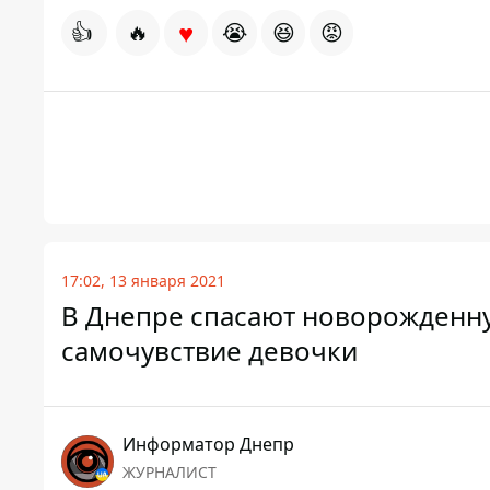
♥
👍
🔥
😭
😆
😡
17:02, 13 января 2021
В Днепре спасают новорожденную
самочувствие девочки
Информатор Днепр
ЖУРНАЛИСТ