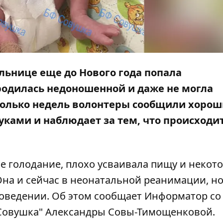
льнице еще до Нового года попала
родилась недоношенной и даже не могла
колько недель волонтеры сообщили хоро
уками и наблюдает за тем, что происходи
 голодание, плохо усваивала пищу и некот
Она и сейчас в неонатальной реанимации, н
оведении. Об этом сообщает
Информатор
со
Совушка" Александры Совы-Тимощенковой.