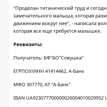
"Проделан титанический труд и сегодн
замечательного малыша, которая разм
движением вокруг нее", - написала во
которая все еще требуется малышке.
Реквизиты:
Получатель: БФ"БО"Совушка"
ЕГРПОУ/ИНН 41414462, А-Банк
МФО 307770, АТ "А-Банк"
IBAN UA923077700000026004010029952