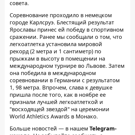
совета.
Соревнование проходило в немецком
городе Карлсруэ. Блестящий результат
Ярославы принес ей победу в спортивном
сражении. Ранее мы сообщали о том, что
легкоатлетка установила мировой
рекорд
(2 метра и 1 сантиметр) по
прыжкам в высоту в помещении на
международном турнире во Львове. Затем
она
победила в международном
соревновании в Германии с результатом
1, 98 метра
. Впрочем, слава к девушке
пришла после того, как в ноябре ее
признали лучшей легкоатлеткой и
"восходящей звездой"
на церемонии
World Athletics Awards в Монако.
Больше новостей — в нашем
Telegram-