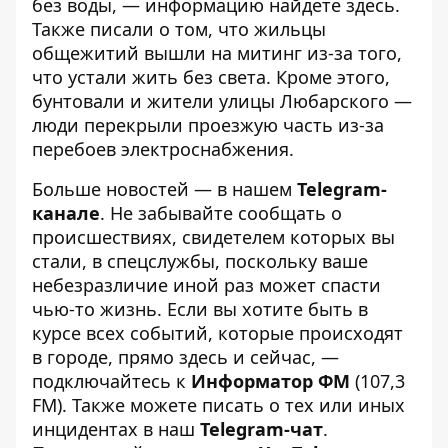
без воды, — информацию найдете
здесь
.
Также писали о том, что
жильцы
общежитий вышли на митинг из-за того,
что устали жить без света
. Кроме этого,
бунтовали и жители
улицы Любарского —
люди перекрыли проезжую часть из-за
перебоев электроснабжения
.
Больше новостей — в нашем
Telegram-
канале
. Не забывайте сообщать о
происшествиях, свидетелем которых вы
стали, в спецслужбы, поскольку ваше
небезразличие иной раз может спасти
чью-то жизнь. Если вы хотите быть в
курсе всех событий, которые происходят
в городе, прямо здесь и сейчас, —
подключайтесь к
Информатор ФМ
(107,3
FM). Также можете писать о тех или иных
инцидентах в наш
Telegram-чат
.