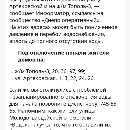
Артековской и на ж/м Тополь-3, —
сообщает
Информатор
, ссылаясь на
сообщество
«Днепр оперативный»
.
На этих адресах может быть пониженное
давление и перебои водоснабжения,
вплоть до полного отсутствия воды.
Под отключение попали жители
домов на:
ж/м Тополь-3, 20, 36, 97, 99;
ул. Артековская, 1, 3, 22, 24, 26.
Если же вы столкнулись с проблемой
незапланированного отключения воды,
для начала позвоните диспетчеру: 745-55-
65. Напомним, как жители улицы
Молодогвардейской отомстили
«Водоканалу» за то, что те оставили их