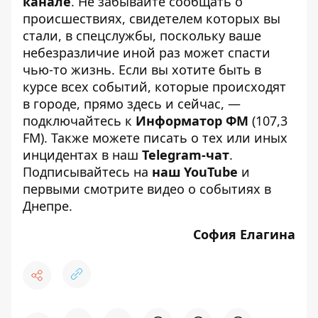
канале
. Не забывайте сообщать о
происшествиях, свидетелем которых вы
стали, в спецслужбы, поскольку ваше
небезразличие иной раз может спасти
чью-то жизнь. Если вы хотите быть в
курсе всех событий, которые происходят
в городе, прямо здесь и сейчас, —
подключайтесь к
Информатор ФМ
(107,3
FM). Также можете писать о тех или иных
инцидентах в наш
Telegram-чат
.
Подписывайтесь на
наш YouTube
и
первыми смотрите видео о событиях в
Днепре.
София Елагина