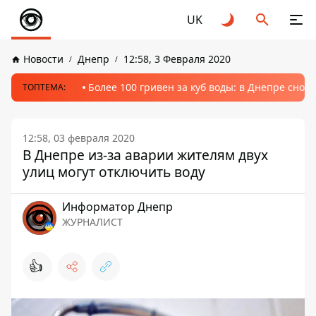
UK
Новости
Днепр
12:58, 3 Февраля 2020
Более 100 гривен за куб воды: в Днепре сно
ТОПТЕМА:
12:58, 03 февраля 2020
В Днепре из-за аварии жителям двух
улиц могут отключить воду
Информатор Днепр
ЖУРНАЛИСТ
👍