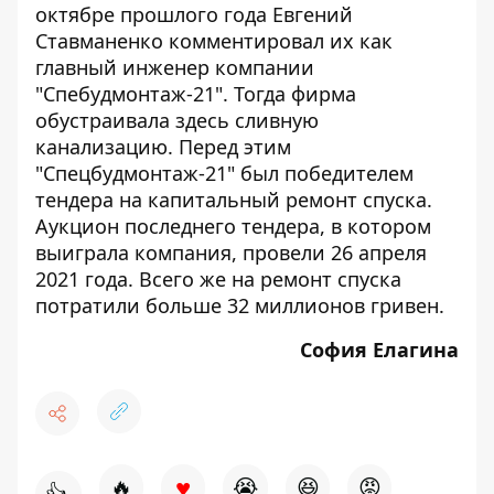
октябре прошлого года Евгений
Ставманенко комментировал их как
главный инженер компании
"Спебудмонтаж-21". Тогда фирма
обустраивала здесь сливную
канализацию. Перед этим
"Спецбудмонтаж-21" был победителем
тендера на капитальный ремонт спуска.
Аукцион последнего тендера, в котором
выиграла компания, провели 26 апреля
2021 года. Всего же на ремонт спуска
потратили больше 32 миллионов гривен.
София Елагина
♥
🔥
😭
😆
😡
👍