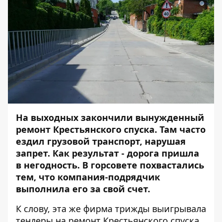
На выходных закончили вынужденный
ремонт Крестьянского спуска. Там часто
ездил грузовой транспорт, нарушая
запрет. Как результат - дорога пришла
в негодность. В горсовете похвастались
тем, что компания-подрядчик
выполнила его за свой счет.
К слову, эта же фирма трижды выигрывала
тендеры на ремонт Крестьянского спуска.