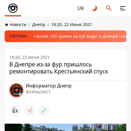
UK
Новости
Днепр
18:20, 22 Июня 2021
Более 100 гривен за куб воды: в Днепре сно
ТОПТЕМА:
18:20, 22 июня 2021
В Днепре из-за фур пришлось
ремонтировать Крестьянский спуск
Информатор Днепр
ЖУРНАЛИСТ
👍