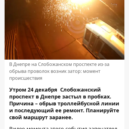
В Днепре на Слобожанском проспекте из-за
обрыва проволок возник затор: момент
происшествия
Утром 24 декабря
Слобожанский
проспект в Днепре застыл в пробках
.
Причина – обрыв троллейбусной линии
и последующий ее ремонт. Планируйте
свой маршрут заранее.
Видео момента этого события запечатлел