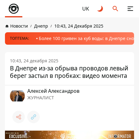
UK
Новости
Днепр
10:43, 24 Декабря 2025
Более 100 гривен за куб воды: в Днепре сно
ТОПТЕМА:
10:43, 24 декабря 2025
В Днепре из-за обрыва проводов левый
берег застыл в пробках: видео момента
Алексей Александров
ЖУРНАЛИСТ